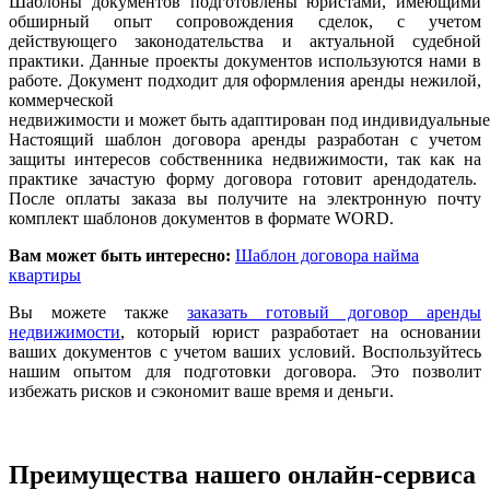
Шаблоны документов подготовлены юристами, имеющими
обширный опыт сопровождения сделок, с учетом
действующего законодательства и актуальной судебной
практики. Данные проекты документов используются нами в
работе.
Документ подходит для оформления аренды нежилой,
коммерческой
недвижимости и может быть адаптирован под индивидуальные 
Настоящий шаблон договора аренды разработан с учетом
защиты интересов собственника недвижимости, так как на
практике зачастую форму договора готовит арендодатель.
После оплаты заказа вы получите на электронную почту
комплект шаблонов документов в формате WORD.
Вам может быть интересно:
Шаблон договора найма
квартиры
Вы можете также
заказать готовый договор аренды
недвижимости
, который юрист разработает на основании
ваших документов с учетом ваших условий. Воспользуйтесь
нашим опытом для подготовки договора. Это позволит
избежать рисков и сэкономит ваше время и деньги.
Преимущества нашего онлайн-сервиса