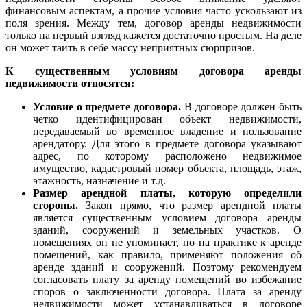
финансовым аспектам, а прочие условия часто ускользают из
поля зрения. Между тем, договор аренды недвижимости
только на первый взгляд кажется достаточно простым. На деле
он может таить в себе массу неприятных сюрпризов.
К существенным условиям договора аренды
недвижимости относятся:
Условие о предмете договора.
В договоре должен быть
четко идентифицирован объект недвижимости,
передаваемый во временное владение и пользование
арендатору. Для этого в предмете договора указывают
адрес, по которому расположено недвижимое
имущество, кадастровый номер объекта, площадь, этаж,
этажность, назначение и т.д.
Размер арендной платы, которую определили
стороны.
Закон прямо, что размер арендной платы
является существенным условием договора аренды
зданий, сооружений и земельных участков. О
помещениях он не упоминает, но на практике к аренде
помещений, как правило, применяют положения об
аренде зданий и сооружений. Поэтому рекомендуем
согласовать плату за аренду помещений во избежание
споров о заключенности договора. Плата за аренду
недвижимости может устанавливаться в договоре