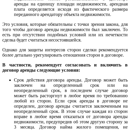
аренды на единицу площади недвижимости, арендная
плата определяется исходя из фактического размера
переданного арендатору объекта недвижимости.
Это условия, которые обязательны с точки зрения закона, для
того чтобы договор аренды недвижимости был заключен. То
есть при отсутствии подобных условий или их нечеткости
сделка будет считаться несостоявшейся.
Однако для защиты интересов сторон сделки рекомендуется
более детально урегулировать отношения сторон в договоре.
В частности, рекомендует согласовать и включить в
договор аренды следующие условия:
Срок действия договора аренды. Договор может быть
заключен на определенный срок или на
неопределенный срок, в последнем случае договор
может быть расторгнут в любое время по требованию
любой из сторон. Если срок аренды в договоре не
определен, договор аренды считается заключенным на
неопределенный срок. В этом случае каждая из сторон
вправе в любое время отказаться от договора аренды
недвижимости, предупредив об этом другую сторону за
3 месяца. Договор найма жилого помещения, не