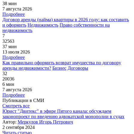
38 мин
7 августа 2026
Подробнее
Договор аренды (найма) квартиры в 2026 году: как составить
и оформить
Недвижимость
Право собственности на
недвижимость
7
32563
37 мин
13 июля 2026
Подробнее
Как правильно оформить возврат имущества по договору
аренды недвижимости?
Бизнес
Договоры
32
20036
6 мин
7 августа 2026
Подробнее
Публикации в СМИ
Смотреть все
Юрист "Двитекс" в эфире Пятого канала: обсуждаем
законопроект по введению адвокатской монополии в судах
Автор:
Меркулов Игорь Петрович
2 сентября 2024
Читать статью