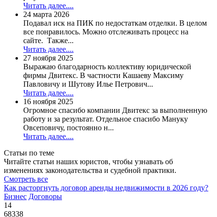
Читать далее....
24 марта 2026
Подавал иск на ПИК по недостаткам отделки. В целом
все понравилось. Можно отслеживать процесс на
сайте. Также...
Читать далее....
27 ноября 2025
Выражаю благодарность коллективу юридической
фирмы Двитекс. В частности Кашаеву Максиму
Павловичу и Шутову Илье Петрович...
Читать далее....
16 ноября 2025
Огромное спасибо компании Двитекс за выполненную
работу и за результат. Отдельное спасибо Мануку
Овсеповичу, постоянно н...
Читать далее....
Статьи по теме
Читайте статьи наших юристов, чтобы узнавать об
изменениях законодательства и судебной практики.
Смотреть все
Как расторгнуть договор аренды недвижимости в 2026 году?
Бизнес
Договоры
14
68338