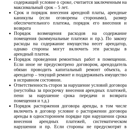
содержащий условие о сроке, считается заключенным на
максимальный срок – 5 лет.
Срок и порядок внесения арендной платы, арендные
каникулы (если оговорены сторонами), размер
обеспечительного платежа, порядок его внесения и
возврата
Порядок возмещения расходов на содержание
помещения (коммунальные платежи и пр.). По закону
расходы на содержание имущества несет арендатор,
однако стороны могут включить эти расходы в
арендный платеж.
Порядок проведения ремонтных работ в помещении.
Если иное не предусмотрено договором, арендодатель
обязан проводить капитальный ремонт объекта, а
арендатор – текущий ремонт и поддерживать имущество
в исправном состоянии.
Ответственность сторон за нарушение условий договора
(неустойка за просрочку внесения арендных платежей,
пени за нарушение срока передачи и возврата
помещения и т.д.)
Порядок расторжения договора аренды, в том числе
включить в договор условие о расторжении договора
аренды в одностороннем порядке при нарушении срока
внесения арендных платежей, систематическом
нарушении и пр. Если стороны не предусмотрят в