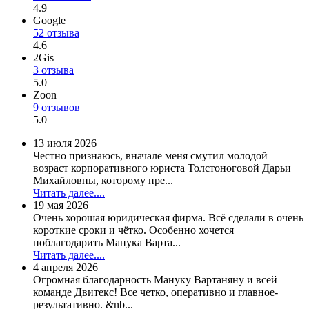
4.9
Google
52 отзыва
4.6
2Gis
3 отзыва
5.0
Zoon
9 отзывов
5.0
13 июля 2026
Честно признаюсь, вначале меня смутил молодой
возраст корпоративного юриста Толстоноговой Дарьи
Михайловны, которому пре...
Читать далее....
19 мая 2026
Очень хорошая юридическая фирма. Всё сделали в очень
короткие сроки и чётко. Особенно хочется
поблагодарить Манука Варта...
Читать далее....
4 апреля 2026
Огромная благодарность Мануку Вартаняну и всей
команде Двитекс! Все четко, оперативно и главное-
результативно. &nb...