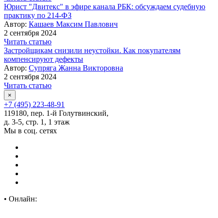
Юрист "Двитекс" в эфире канала РБК: обсуждаем судебную
практику по 214-ФЗ
Автор:
Кашаев Максим Павлович
2 сентября 2024
Читать статью
Застройщикам снизили неустойки. Как покупателям
компенсируют дефекты
Автор:
Супряга Жанна Викторовна
2 сентября 2024
Читать статью
×
+7 (495) 223-48-91
119180, пер. 1-й Голутвинский,
д. 3-5, стр. 1, 1 этаж
Мы в соц. сетях
•
Онлайн: