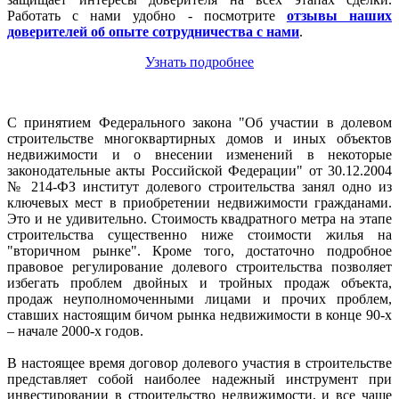
Работать с нами удобно - посмотрите
отзывы наших
доверителей об опыте сотрудничества с нами
.
Узнать подробнее
С принятием Федерального закона "Об участии в долевом
строительстве многоквартирных домов и иных объектов
недвижимости и о внесении изменений в некоторые
законодательные акты Российской Федерации" от 30.12.2004
№ 214-ФЗ институт долевого строительства занял одно из
ключевых мест в приобретении недвижимости гражданами.
Это и не удивительно. Стоимость квадратного метра на этапе
строительства существенно ниже стоимости жилья на
"вторичном рынке". Кроме того, достаточно подробное
правовое регулирование долевого строительства позволяет
избегать проблем двойных и тройных продаж объекта,
продаж неуполномоченными лицами и прочих проблем,
ставших настоящим бичом рынка недвижимости в конце 90-х
– начале 2000-х годов.
В настоящее время договор долевого участия в строительстве
представляет собой наиболее надежный инструмент при
инвестировании в строительство недвижимости, и все чаще