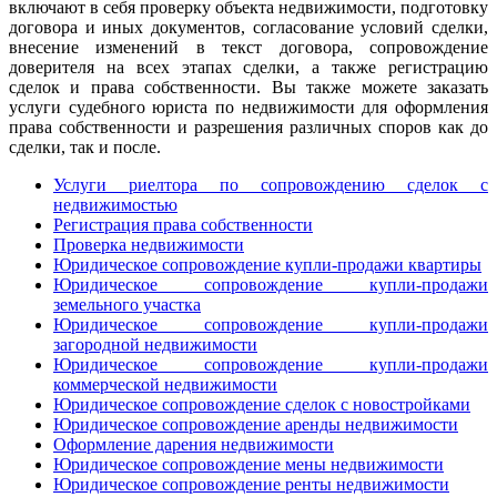
включают в себя проверку объекта недвижимости, подготовку
договора и иных документов, согласование условий сделки,
внесение изменений в текст договора, сопровождение
доверителя на всех этапах сделки, а также регистрацию
сделок и права собственности. Вы также можете заказать
услуги судебного юриста по недвижимости для оформления
права собственности и разрешения различных споров как до
сделки, так и после.
Услуги риелтора по сопровождению сделок с
недвижимостью
Регистрация права собственности
Проверка недвижимости
Юридическое сопровождение купли-продажи квартиры
Юридическое сопровождение купли-продажи
земельного участка
Юридическое сопровождение купли-продажи
загородной недвижимости
Юридическое сопровождение купли-продажи
коммерческой недвижимости
Юридическое сопровождение сделок с новостройками
Юридическое сопровождение аренды недвижимости
Оформление дарения недвижимости
Юридическое сопровождение мены недвижимости
Юридическое сопровождение ренты недвижимости