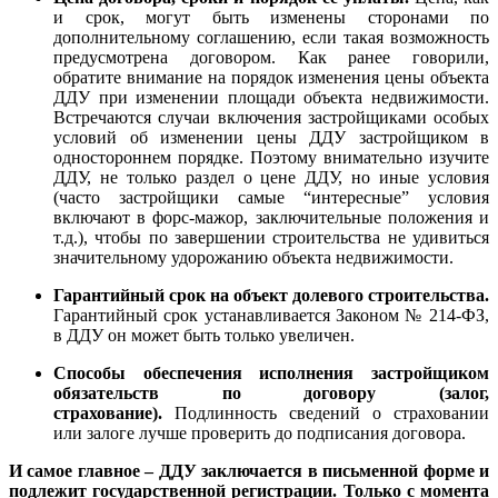
и срок, могут быть изменены сторонами по
дополнительному соглашению, если такая возможность
предусмотрена договором. Как ранее говорили,
обратите внимание на порядок изменения цены объекта
ДДУ при изменении площади объекта недвижимости.
Встречаются случаи включения застройщиками особых
условий об изменении цены ДДУ застройщиком в
одностороннем порядке. Поэтому внимательно изучите
ДДУ, не только раздел о цене ДДУ, но иные условия
(часто застройщики самые “интересные” условия
включают в форс-мажор, заключительные положения и
т.д.), чтобы по завершении строительства не удивиться
значительному удорожанию объекта недвижимости.
Гарантийный срок на объект долевого строительства.
Гарантийный срок устанавливается Законом № 214-ФЗ,
в ДДУ он может быть только увеличен.
Способы обеспечения исполнения застройщиком
обязательств по договору (залог,
страхование).
Подлинность сведений о страховании
или залоге лучше проверить до подписания договора.
И самое главное – ДДУ заключается в письменной форме и
подлежит государственной регистрации. Только с момента