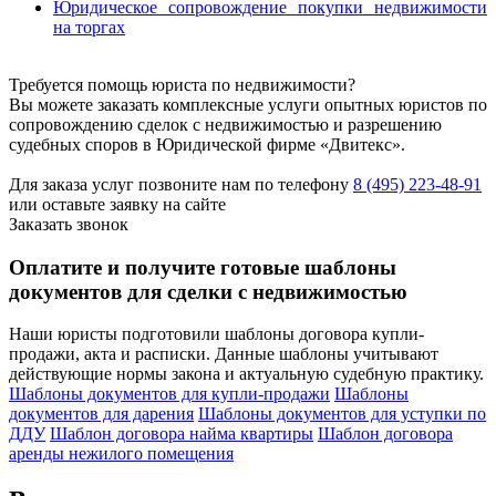
Юридическое сопровождение покупки недвижимости
на торгах
Требуется помощь юриста по недвижимости?
Вы можете заказать комплексные услуги опытных юристов по
сопровождению сделок с недвижимостью и разрешению
судебных споров в Юридической фирме «Двитекс».
Для заказа услуг позвоните нам по телефону
8 (495) 223-48-91
или оставьте заявку на сайте
Заказать звонок
Оплатите и получите готовые шаблоны
документов для сделки с недвижимостью
Наши юристы подготовили шаблоны договора купли-
продажи, акта и расписки. Данные шаблоны учитывают
действующие нормы закона и актуальную судебную практику.
Шаблоны документов для купли-продажи
Шаблоны
документов для дарения
Шаблоны документов для уступки по
ДДУ
Шаблон договора найма квартиры
Шаблон договора
аренды нежилого помещения