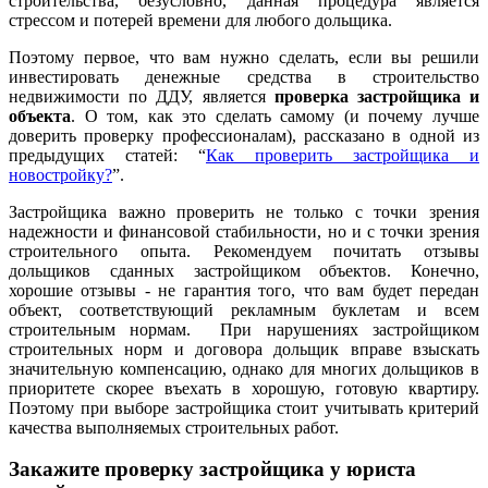
строительства, безусловно, данная процедура является
стрессом и потерей времени для любого дольщика.
Поэтому первое, что вам нужно сделать, если вы решили
инвестировать денежные средства в строительство
недвижимости по ДДУ, является
проверка застройщика и
объекта
. О том, как это сделать самому (и почему лучше
доверить проверку профессионалам), рассказано в одной из
предыдущих статей: “
Как проверить застройщика и
новостройку?
”.
Застройщика важно проверить не только с точки зрения
надежности и финансовой стабильности, но и с точки зрения
строительного опыта. Рекомендуем почитать отзывы
дольщиков сданных застройщиком объектов. Конечно,
хорошие отзывы - не гарантия того, что вам будет передан
объект, соответствующий рекламным буклетам и всем
строительным нормам. При нарушениях застройщиком
строительных норм и договора дольщик вправе взыскать
значительную компенсацию, однако для многих дольщиков в
приоритете скорее въехать в хорошую, готовую квартиру.
Поэтому при выборе застройщика стоит учитывать критерий
качества выполняемых строительных работ.
Закажите проверку застройщика у юриста