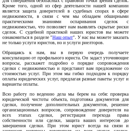
для совершения безопасных с правовой точки зрения сделок.
Кроме того, одной из сфер деятельности нашей компании
является защита доверителей в судебных спорах в сфере
недвижимости, в связи с чем мы обладаем обширными
практическими знаниями оспаривания сделок с
недвижимостью, что позволяет нам выявлять скрытые риски
сделок. С судебной практикой наших юристов вы можете
ознакомиться в разделе "
Наш опыт
". У нас вы можете заказать
не только услуги юристов, но и услуги риелторов.
Обращаясь к нам, вы в первую очередь получаете
консультацию от профильного юриста. Он задаст уточняющие
вопросы, расскажет подробно о порядке сопровождения
сделки с недвижимостью и представит вам предложение со
стоимостью услуг. При этом мы гибко подходим к порядку
оплаты юридических услуг, предлагая разные пакеты услуг и
варианты оплаты.
Всю работу по ведению дела мы берем на себя: проверка
юридической чистоты объекта, подготовка документов для
сделки, получение дополнительных документов, решение
организационных вопросов, сопровождение доверителя на
всех этапах сделки, регистрация перехода права
собственности или сделки, защита ваших интересов до
завершения сделки. При этом юрист всегда на связи и
защищает интересы доверителя на всех этапах сделки.