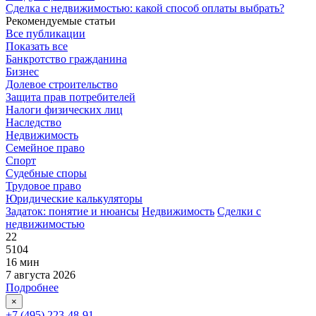
Сделка с недвижимостью: какой способ оплаты выбрать?
Рекомендуемые статьи
Все публикации
Показать все
Банкротство гражданина
Бизнес
Долевое строительство
Защита прав потребителей
Налоги физических лиц
Наследство
Недвижимость
Семейное право
Спорт
Судебные споры
Трудовое право
Юридические калькуляторы
Задаток: понятие и нюансы
Недвижимость
Сделки с
недвижимостью
22
5104
16 мин
7 августа 2026
Подробнее
×
+7 (495) 223-48-91