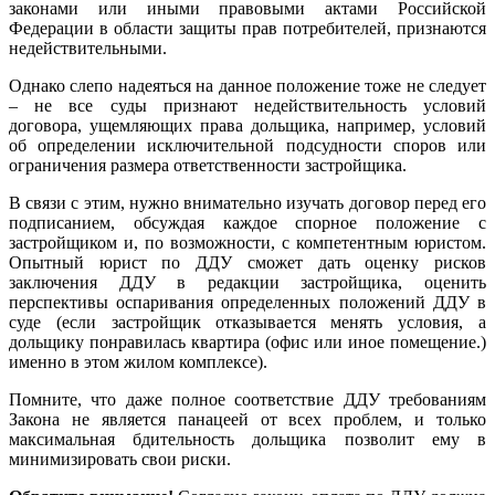
законами или иными правовыми актами Российской
Федерации в области защиты прав потребителей, признаются
недействительными.
Однако слепо надеяться на данное положение тоже не следует
– не все суды признают недействительность условий
договора, ущемляющих права дольщика, например, условий
об определении исключительной подсудности споров или
ограничения размера ответственности застройщика.
В связи с этим, нужно внимательно изучать договор перед его
подписанием, обсуждая каждое спорное положение с
застройщиком и, по возможности, с компетентным юристом.
Опытный юрист по ДДУ сможет дать оценку рисков
заключения ДДУ в редакции застройщика, оценить
перспективы оспаривания определенных положений ДДУ в
суде (если застройщик отказывается менять условия, а
дольщику понравилась квартира (офис или иное помещение.)
именно в этом жилом комплексе).
Помните, что даже полное соответствие ДДУ требованиям
Закона не является панацеей от всех проблем, и только
максимальная бдительность дольщика позволит ему в
минимизировать свои риски.