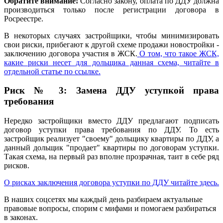
Обратите внимание!
Согласно закону, оплата по ДДУ должна
производиться только после регистрации договора в
Росреестре.
В некоторых случаях застройщики, чтобы минимизировать
свои риски, прибегают к другой схеме продажи новостройки -
заключению договора участия в ЖСК.
О том, что такое ЖСК,
какие риски несет для дольщика данная схема, читайте в
отдельной статье по ссылке.
Риск № 3: Замена ДДУ уступкой права
требования
Нередко застройщики вместо ДДУ предлагают подписать
договор уступки права требования по ДДУ. То есть
застройщик реализует "своему" дольщику квартиры по ДДУ, а
данный дольщик "продает" квартиры по договорам уступки.
Такая схема, на первый раз вполне прозрачная, таит в себе ряд
рисков.
О рисках заключения договора уступки по ДДУ читайте здесь.
В наших соцсетях мы каждый день разбираем актуальные
правовые вопросы, спорим с мифами и помогаем разбираться
в законах.