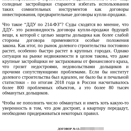
солидные застройщики стараются избегать использования
таких сомнительных инструментов как договоры
инвестирования, предварительные договоры купли-продажи.
Что такое “ДДУ по 214-ФЗ”? Суды сходятся во мнение, что
ДДУ- это разновидность договора купли-продажи будущей
вещи, к которой с целью защиты дольщика как более слабой
стороны договора применяются особые положения
закона. Как итог, по рынок долевого строительства постоянно
растет, особенно быстро растет в крупных городах. Однако
ситуация на рынке недвижимости в целом такова, что даже
крупные застройщики не застрахованы от финансового краха,
что грозит недостроями, недовольствами дольщиков и
прочими сопутствующими проблемами. Если бы институт
долевого строительства был идеален, не было бы и печальной
статистики - по итогам 2018 года в России насчитывалось
более 800 проблемных объектов, а это более 80 тысяч
обманутых дольщиков.
Чтобы не пополнить число обманутых и иметь хоть какую-то
уверенность в том, что дом достроят, а квартиру передадут,
необходимо придерживаться некоторых правил.