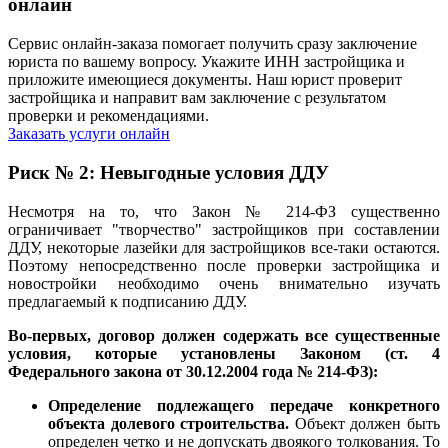
онлайн
Сервис онлайн-заказа помогает получить сразу заключение
юриста по вашему вопросу. Укажите ИНН застройщика и
приложите имеющиеся документы. Наш юрист проверит
застройщика и направит вам заключение с результатом
проверки и рекомендациями.
Заказать услуги онлайн
Риск № 2: Невыгодные условия ДДУ
Несмотря на то, что Закон № 214-ФЗ существенно
ограничивает "творчество" застройщиков при составлении
ДДУ, некоторые лазейки для застройщиков все-таки остаются.
Поэтому непосредственно после проверки застройщика и
новостройки необходимо очень внимательно изучать
предлагаемый к подписанию ДДУ.
Во-первых, договор должен содержать все существенные
условия, которые установлены Законом (ст. 4
Федерального закона от 30.12.2004 года № 214-ФЗ):
Определение подлежащего передаче конкретного
объекта долевого строительства.
Объект должен быть
определен четко и не допускать двоякого толкования. То