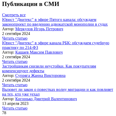
Публикации в СМИ
Смотреть все
Юрист "Двитекс" в эфире Пятого канала: обсуждаем
законопроект по введению адвокатской монополии в судах
Автор:
Меркулов Игорь Петрович
2 сентября 2024
Читать статью
Юрист "Двитекс" в эфире канала РБК: обсуждаем судебную
практику по 214-ФЗ
Автор:
Кашаев Максим Павлович
2 сентября 2024
Читать статью
Застройщикам снизили неустойки. Как покупателям
компенсируют дефекты
Автор:
Супряга Жанна Викторовна
2 сентября 2024
Читать статью
Вызовет ли закон о повестках волну миграции и как повлияет
на тех, кто уже уехал
Автор:
Кигинько Дмитрий Валентинович
13 апреля 2023
Читать статью
78