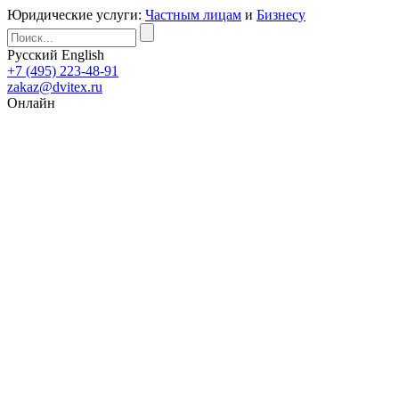
Юридические услуги:
Частным лицам
и
Бизнесу
Русский
English
+7 (495) 223-48-91
zakaz@dvitex.ru
Онлайн