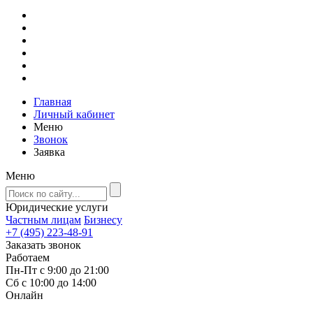
Главная
Личный кабинет
Меню
Звонок
Заявка
Меню
Юридические услуги
Частным лицам
Бизнесу
+7 (495) 223-48-91
Заказать звонок
Работаем
Пн-Пт с 9:00 до 21:00
Сб с 10:00 до 14:00
Онлайн