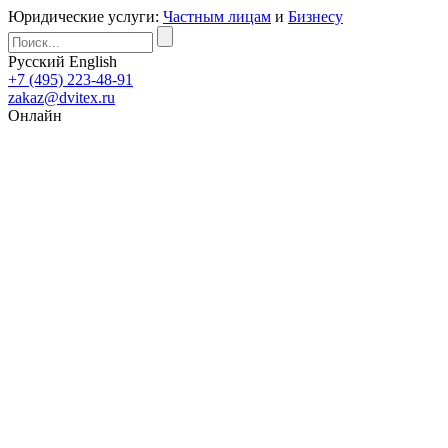
Юридические услуги:
Частным лицам
и
Бизнесу
Русский
English
+7 (495) 223-48-91
zakaz@dvitex.ru
Онлайн