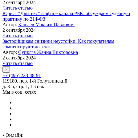
2 сентября 2024
Читать статью
Юрист "Двитекс" в эфире канала РБК: обсуждаем судебную
практику по 214-ФЗ
Автор:
Кашаев Максим Павлович
2 сентября 2024
Читать статью
Застройщикам снизили неустойки. Как покупателям
компенсируют дефекты
Автор:
Супряга Жанна Викторовна
2 сентября 2024
Читать статью
×
+7 (495) 223-48-91
119180, пер. 1-й Голутвинский,
д. 3-5, стр. 1, 1 этаж
Мы в соц. сетях
•
Онлайн: