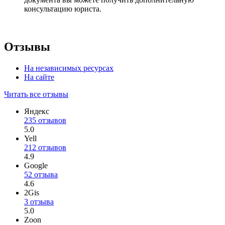
консультацию юриста.
Отзывы
На независимых ресурсах
На сайте
Читать все отзывы
Яндекс
235 отзывов
5.0
Yell
212 отзывов
4.9
Google
52 отзыва
4.6
2Gis
3 отзыва
5.0
Zoon