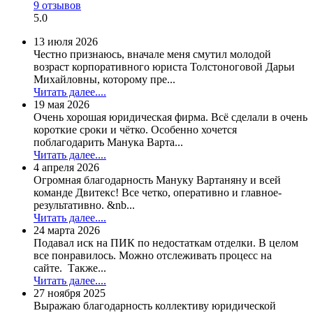
9 отзывов
5.0
13 июля 2026
Честно признаюсь, вначале меня смутил молодой
возраст корпоративного юриста Толстоноговой Дарьи
Михайловны, которому пре...
Читать далее....
19 мая 2026
Очень хорошая юридическая фирма. Всё сделали в очень
короткие сроки и чётко. Особенно хочется
поблагодарить Манука Варта...
Читать далее....
4 апреля 2026
Огромная благодарность Мануку Вартаняну и всей
команде Двитекс! Все четко, оперативно и главное-
результативно. &nb...
Читать далее....
24 марта 2026
Подавал иск на ПИК по недостаткам отделки. В целом
все понравилось. Можно отслеживать процесс на
сайте. Также...
Читать далее....
27 ноября 2025
Выражаю благодарность коллективу юридической