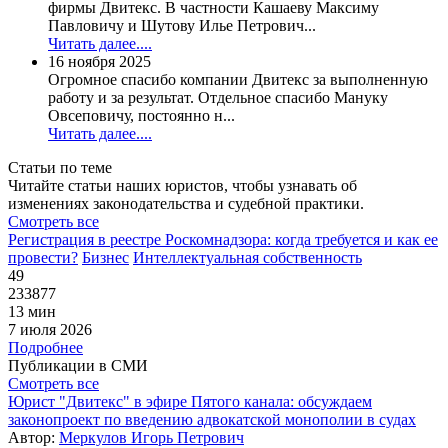
фирмы Двитекс. В частности Кашаеву Максиму
Павловичу и Шутову Илье Петрович...
Читать далее....
16 ноября 2025
Огромное спасибо компании Двитекс за выполненную
работу и за результат. Отдельное спасибо Мануку
Овсеповичу, постоянно н...
Читать далее....
Статьи по теме
Читайте статьи наших юристов, чтобы узнавать об
изменениях законодательства и судебной практики.
Смотреть все
Регистрация в реестре Роскомнадзора: когда требуется и как ее
провести?
Бизнес
Интеллектуальная собственность
49
233877
13 мин
7 июля 2026
Подробнее
Публикации в СМИ
Смотреть все
Юрист "Двитекс" в эфире Пятого канала: обсуждаем
законопроект по введению адвокатской монополии в судах
Автор:
Меркулов Игорь Петрович