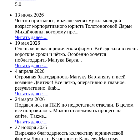
5.0
13 июля 2026
Честно признаюсь, вначале меня смутил молодой
возраст корпоративного юриста Толстоноговой Дарьи
Михайловны, которому пре...
Читать далее....
19 мая 2026
Очень хорошая юридическая фирма. Всё сделали в очень
короткие сроки и чётко. Особенно хочется
поблагодарить Манука Варта...
Читать далее....
4 апреля 2026
Огромная благодарность Мануку Вартаняну и всей
команде Двитекс! Все четко, оперативно и главное-
результативно. &nb...
Читать далее....
24 марта 2026
Подавал иск на ПИК по недостаткам отделки. В целом
все понравилось. Можно отслеживать процесс на
сайте. Также...
Читать далее....
27 ноября 2025
Выражаю благодарность коллективу юридической
фирмы Двитекс. В частности Кашаеву Максиму