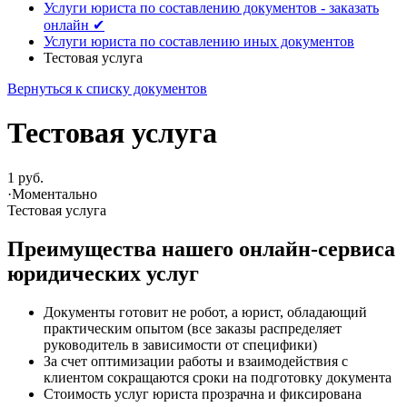
Услуги юриста по составлению документов - заказать
онлайн ✔
Услуги юриста по составлению иных документов
Тестовая услуга
Вернуться к списку документов
Тестовая услуга
1 руб.
·
Моментально
Тестовая услуга
Преимущества нашего онлайн-сервиса
юридических услуг
Документы готовит не робот, а юрист, обладающий
практическим опытом (все заказы распределяет
руководитель в зависимости от специфики)
За счет оптимизации работы и взаимодействия с
клиентом сокращаются сроки на подготовку документа
Стоимость услуг юриста прозрачна и фиксирована