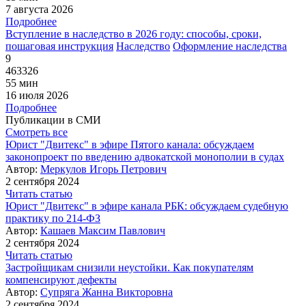
7 августа 2026
Подробнее
Вступление в наследство в 2026 году: способы, сроки,
пошаговая инструкция
Наследство
Оформление наследства
9
463326
55 мин
16 июля 2026
Подробнее
Публикации в СМИ
Смотреть все
Юрист "Двитекс" в эфире Пятого канала: обсуждаем
законопроект по введению адвокатской монополии в судах
Автор:
Меркулов Игорь Петрович
2 сентября 2024
Читать статью
Юрист "Двитекс" в эфире канала РБК: обсуждаем судебную
практику по 214-ФЗ
Автор:
Кашаев Максим Павлович
2 сентября 2024
Читать статью
Застройщикам снизили неустойки. Как покупателям
компенсируют дефекты
Автор:
Супряга Жанна Викторовна
2 сентября 2024