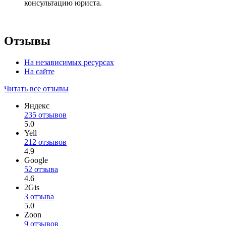
консультацию юриста.
Отзывы
На независимых ресурсах
На сайте
Читать все отзывы
Яндекс
235 отзывов
5.0
Yell
212 отзывов
4.9
Google
52 отзыва
4.6
2Gis
3 отзыва
5.0
Zoon
9 отзывов