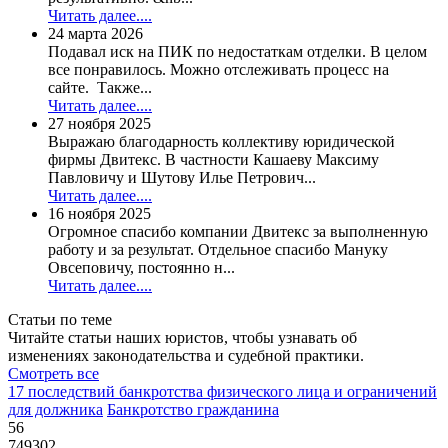
Читать далее....
24 марта 2026
Подавал иск на ПИК по недостаткам отделки. В целом
все понравилось. Можно отслеживать процесс на
сайте. Также...
Читать далее....
27 ноября 2025
Выражаю благодарность коллективу юридической
фирмы Двитекс. В частности Кашаеву Максиму
Павловичу и Шутову Илье Петрович...
Читать далее....
16 ноября 2025
Огромное спасибо компании Двитекс за выполненную
работу и за результат. Отдельное спасибо Мануку
Овсеповичу, постоянно н...
Читать далее....
Статьи по теме
Читайте статьи наших юристов, чтобы узнавать об
изменениях законодательства и судебной практики.
Смотреть все
17 последствий банкротства физического лица и ограничений
для должника
Банкротство гражданина
56
749302