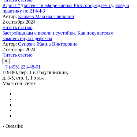
Юрист "Двитекс" в эфире канала РБК: обсуждаем судебную
практику по 214-ФЗ
Автор:
Кашаев Максим Павлович
2 сентября 2024
Читать статью
Застройщикам снизили неустойки. Как покупателям
компенсируют дефекты
Автор:
Супряга Жанна Викторовна
2 сентября 2024
Читать статью
×
+7 (495) 223-48-91
119180, пер. 1-й Голутвинский,
д. 3-5, стр. 1, 1 этаж
Мы в соц. сетях
•
Онлайн: