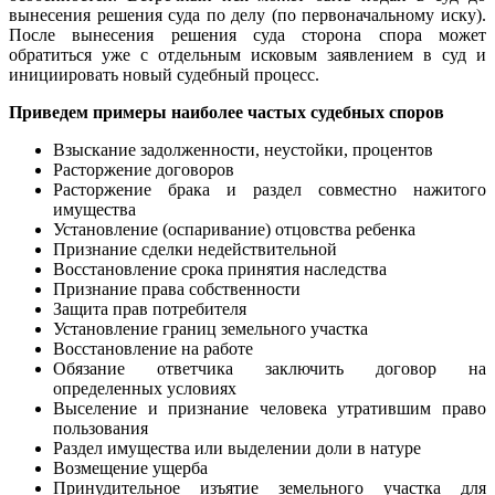
вынесения решения суда по делу (по первоначальному иску).
После вынесения решения суда сторона спора может
обратиться уже с отдельным исковым заявлением в суд и
инициировать новый судебный процесс.
Приведем примеры наиболее частых судебных споров
Взыскание задолженности, неустойки, процентов
Расторжение договоров
Расторжение брака и раздел совместно нажитого
имущества
Установление (оспаривание) отцовства ребенка
Признание сделки недействительной
Восстановление срока принятия наследства
Признание права собственности
Защита прав потребителя
Установление границ земельного участка
Восстановление на работе
Обязание ответчика заключить договор на
определенных условиях
Выселение и признание человека утратившим право
пользования
Раздел имущества или выделении доли в натуре
Возмещение ущерба
Принудительное изъятие земельного участка для