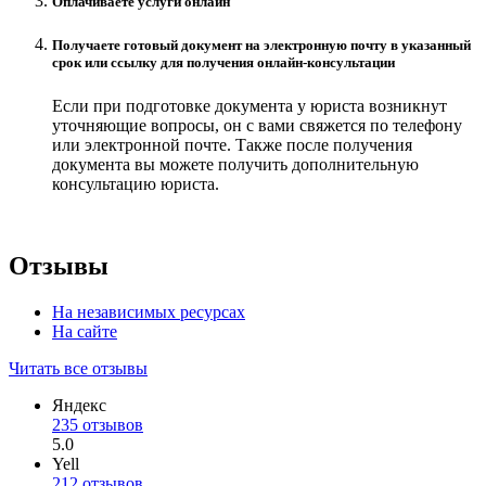
Оплачиваете услуги онлайн
Получаете готовый документ на электронную почту в указанный
срок или ссылку для получения онлайн-консультации
Если при подготовке документа у юриста возникнут
уточняющие вопросы, он с вами свяжется по телефону
или электронной почте. Также после получения
документа вы можете получить дополнительную
консультацию юриста.
Отзывы
На независимых ресурсах
На сайте
Читать все отзывы
Яндекс
235 отзывов
5.0
Yell
212 отзывов