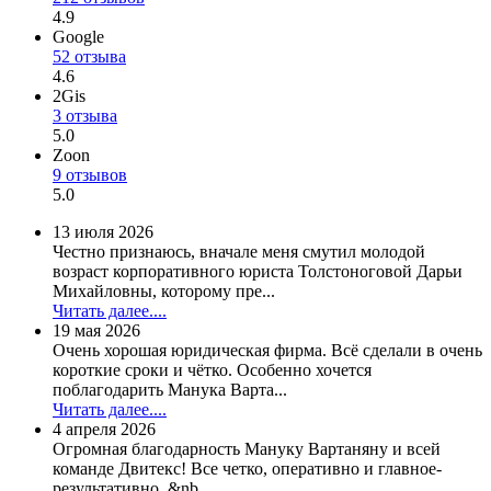
4.9
Google
52 отзыва
4.6
2Gis
3 отзыва
5.0
Zoon
9 отзывов
5.0
13 июля 2026
Честно признаюсь, вначале меня смутил молодой
возраст корпоративного юриста Толстоноговой Дарьи
Михайловны, которому пре...
Читать далее....
19 мая 2026
Очень хорошая юридическая фирма. Всё сделали в очень
короткие сроки и чётко. Особенно хочется
поблагодарить Манука Варта...
Читать далее....
4 апреля 2026
Огромная благодарность Мануку Вартаняну и всей
команде Двитекс! Все четко, оперативно и главное-
результативно. &nb...