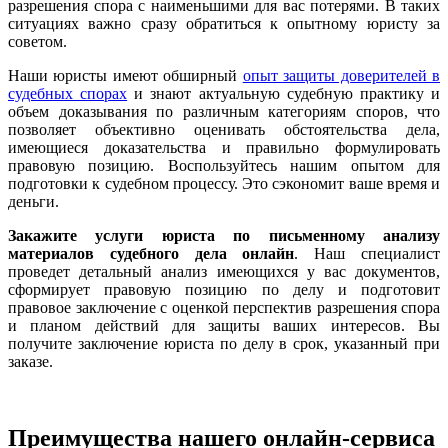
разрешения спора с наименьшими для вас потерями. В таких
ситуациях важно сразу обратиться к опытному юристу за
советом.
Наши юристы имеют обширный
опыт защиты доверителей в
судебных спорах
и знают актуальную судебную практику и
объем доказывания по различным категориям споров, что
позволяет объективно оценивать обстоятельства дела,
имеющиеся доказательства и правильно формулировать
правовую позицию. Воспользуйтесь нашим опытом для
подготовки к судебном процессу. Это сэкономит ваше время и
деньги.
Закажите услуги юриста по письменному анализу
материалов судебного дела онлайн
. Наш специалист
проведет детальный анализ имеющихся у вас документов,
сформирует правовую позицию по делу и подготовит
правовое заключение с оценкой перспектив разрешения спора
и планом действий для защиты ваших интересов. Вы
получите заключение юриста по делу в срок, указанный при
заказе.
Преимущества нашего онлайн-сервиса