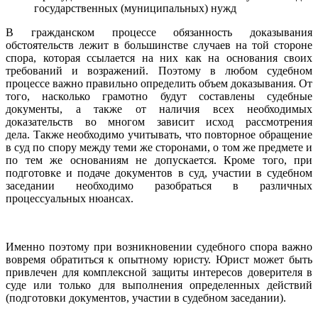
государственных (муниципальных) нужд
В гражданском процессе обязанность доказывания
обстоятельств лежит в большинстве случаев на той стороне
спора, которая ссылается на них как на основания своих
требований и возражений. Поэтому в любом судебном
процессе важно правильно определить объем доказывания. От
того, насколько грамотно будут составлены судебные
документы, а также от наличия всех необходимых
доказательств во многом зависит исход рассмотрения
дела. Также необходимо учитывать, что повторное обращение
в суд по спору между теми же сторонами, о том же предмете и
по тем же основаниям не допускается. Кроме того, при
подготовке и подаче документов в суд, участии в судебном
заседании необходимо разобраться в различных
процессуальных нюансах.
Именно поэтому при возникновении судебного спора важно
вовремя обратиться к опытному юристу. Юрист может быть
привлечен для комплексной защиты интересов доверителя в
суде или только для выполнения определенных действий
(подготовки документов, участии в судебном заседании).