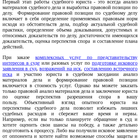
Первый этап работы судебного юриста - это всегда анализ
материалов судебного дела и выработка правовой позиции по
делу. Формирование правовой позиции по судебному делу
включает в себя определение применяемых правовым норм
исходя из обстоятельств дела, подбор актуальной судебной
практики, определение объема доказывания, допустимых и
относимых доказательств по делу, достаточности имеющихся
доказательств, оценка перспектив спора и составление плана
действий.
При заказе
комплексных услуг по представительству
интересов в суде
или разовых услуг по
подготовке искового
заявления в суд
,
возражений на иск
,
составлению встречного
иска
и участию юриста в судебном заседании анализ
материалов дела и формирование правовой позиции
включается в стоимость услуг. Однако вы можете заказать
только правовой анализ материалов дела и заключение юриста
по оценке перспектив разрешения спора в вашу
пользу. Объективный взгляд опытного юриста на
перспективы судебного дела позволит избежать лишних
судебных расходов и сбережет ваше время и нервы.
Например, если вы только планируете обращение в суд и
хотите оценить свои шансы на победу, а также детально
подготовить к процессу. Либо вы получили исковое заявление
от оппонента и хотите найти возможные способы защиты и