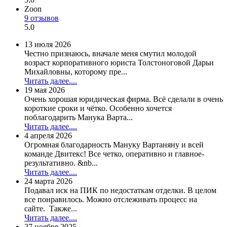
Zoon
9 отзывов
5.0
13 июля 2026
Честно признаюсь, вначале меня смутил молодой
возраст корпоративного юриста Толстоноговой Дарьи
Михайловны, которому пре...
Читать далее....
19 мая 2026
Очень хорошая юридическая фирма. Всё сделали в очень
короткие сроки и чётко. Особенно хочется
поблагодарить Манука Варта...
Читать далее....
4 апреля 2026
Огромная благодарность Мануку Вартаняну и всей
команде Двитекс! Все четко, оперативно и главное-
результативно. &nb...
Читать далее....
24 марта 2026
Подавал иск на ПИК по недостаткам отделки. В целом
все понравилось. Можно отслеживать процесс на
сайте. Также...
Читать далее....
27 ноября 2025