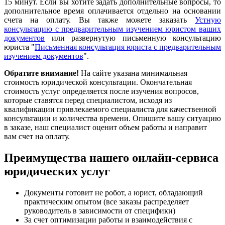
15 минут. Если вы хотите задать дополнительные вопросы, то
дополнительное время оплачивается отдельно на основании
счета на оплату. Вы также можете заказать
Устную
консультацию с предварительным изучением юристом ваших
документов
или развернутую письменную консультацию
юриста "
Письменная консультация юриста с предварительным
изучением документов
".
Обратите внимание!
На сайте указана минимальная
стоимость юридической консультации. Окончательная
стоимость услуг определяется после изучения вопросов,
которые ставятся перед специалистом, исходя из
квалификации привлекаемого специалиста для качественной
консультации и количества времени. Опишите вашу ситуацию
в заказе, наш специалист оценит объем работы и направит
вам счет на оплату.
Преимущества нашего онлайн-сервиса
юридических услуг
Документы готовит не робот, а юрист, обладающий
практическим опытом (все заказы распределяет
руководитель в зависимости от специфики)
За счет оптимизации работы и взаимодействия с