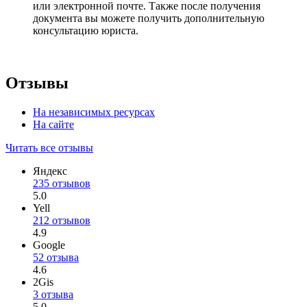
или электронной почте. Также после получения
документа вы можете получить дополнительную
консультацию юриста.
Отзывы
На независимых ресурсах
На сайте
Читать все отзывы
Яндекс
235 отзывов
5.0
Yell
212 отзывов
4.9
Google
52 отзыва
4.6
2Gis
3 отзыва
5.0