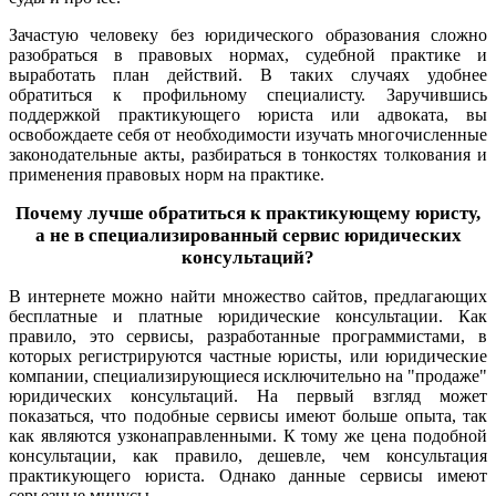
Зачастую человеку без юридического образования сложно
разобраться в правовых нормах, судебной практике и
выработать план действий. В таких случаях удобнее
обратиться к профильному специалисту.
Заручившись
поддержкой практикующего юриста или адвоката, вы
освобождаете себя от необходимости изучать многочисленные
законодательные акты, разбираться в тонкостях толкования и
применения правовых норм на практике.
Почему лучше обратиться к практикующему юристу,
а не в специализированный сервис юридических
консультаций?
В интернете можно найти множество сайтов, предлагающих
бесплатные и платные юридические консультации. Как
правило, это сервисы, разработанные программистами, в
которых регистрируются частные юристы, или юридические
компании, специализирующиеся исключительно на "продаже"
юридических консультаций. На первый взгляд может
показаться, что подобные сервисы имеют больше опыта, так
как являются узконаправленными. К тому же цена подобной
консультации, как правило, дешевле, чем консультация
практикующего юриста. Однако данные сервисы имеют
серьезные минусы.