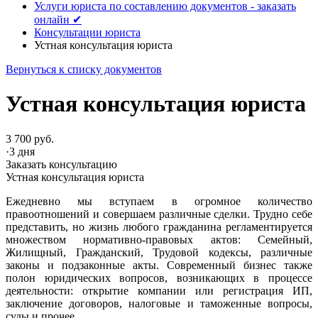
Услуги юриста по составлению документов - заказать
онлайн ✔
Консультации юриста
Устная консультация юриста
Вернуться к списку документов
Устная консультация юриста
3 700 руб.
·
3 дня
Заказать консультацию
Устная консультация юриста
Ежедневно мы вступаем в огромное количество
правоотношений и совершаем различные сделки. Трудно себе
представить, но жизнь любого гражданина регламентируется
множеством нормативно-правовых актов: Семейный,
Жилищный, Гражданский, Трудовой кодексы, различные
законы и подзаконные акты. Современный бизнес также
полон юридических вопросов, возникающих в процессе
деятельности: открытие компании или регистрация ИП,
заключение договоров, налоговые и таможенные вопросы,
суды и прочее.