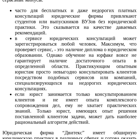
часто для бесплатных и даже недорогих платных
консультаций юридические фирмы привлекают
студентов или выпускников ВУЗов без юридической
практики. Это сказывается на качестве даваемых
рекомендаций.
в сервисе юридических консультаций может
зарегистрироваться любой человек. Максимум, что
проверяет сервис, - это наличие диплома о юридическом
образовании. Однако обучение на юрфаке вовсе не
гарантирует наличие достаточного опыта в
определенной области. Практикующим опытным
юристам просто невыгодно консультировать клиентов
посредством подобных сервисов или компаний,
специализирующихся на недорогих юридических
консультациях.
если юрист занимается только консультированием
клиентов и не имеет опыта комплексного
сопровождения дел, ему не хватает практических
знаний. Только юрист, имеющих опыт решения
поставленной клиентом задачи, может дать наиболее
рациональный алгоритм действий.
Юридическая фирма “Двитекс” имеет обширную
юридическую практику в различных сферах и готова оказать