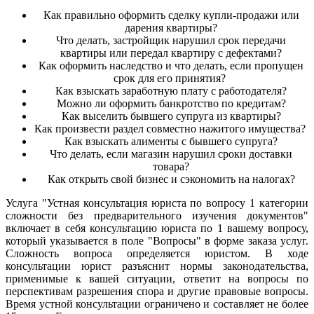
Как правильно оформить сделку купли-продажи или
дарения квартиры?
Что делать, застройщик нарушил срок передачи
квартиры или передал квартиру с дефектами?
Как оформить наследство и что делать, если пропущен
срок для его принятия?
Как взыскать заработную плату с работодателя?
Можно ли оформить банкротство по кредитам?
Как выселить бывшего супруга из квартиры?
Как произвести раздел совместно нажитого имущества?
Как взыскать алименты с бывшего супруга?
Что делать, если магазин нарушил сроки доставки
товара?
Как открыть свой бизнес и сэкономить на налогах?
Услуга "Устная консультация юриста по вопросу 1 категории
сложности без предварительного изучения документов"
включает в себя консультацию юриста по 1 вашему вопросу,
который указывается в поле "Вопросы" в форме заказа услуг.
Сложность вопроса определяется юристом. В ходе
консультации юрист разъяснит нормы законодательства,
применимые к вашей ситуации, ответит на вопросы по
перспективам разрешения спора и другие правовые вопросы.
Время устной консультации ограничено и составляет не более