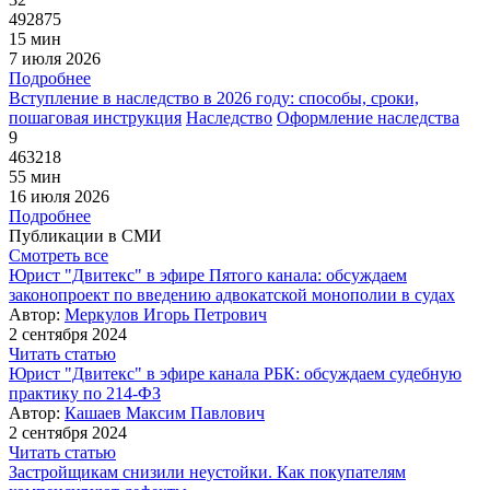
492875
15 мин
7 июля 2026
Подробнее
Вступление в наследство в 2026 году: способы, сроки,
пошаговая инструкция
Наследство
Оформление наследства
9
463218
55 мин
16 июля 2026
Подробнее
Публикации в СМИ
Смотреть все
Юрист "Двитекс" в эфире Пятого канала: обсуждаем
законопроект по введению адвокатской монополии в судах
Автор:
Меркулов Игорь Петрович
2 сентября 2024
Читать статью
Юрист "Двитекс" в эфире канала РБК: обсуждаем судебную
практику по 214-ФЗ
Автор:
Кашаев Максим Павлович
2 сентября 2024
Читать статью
Застройщикам снизили неустойки. Как покупателям