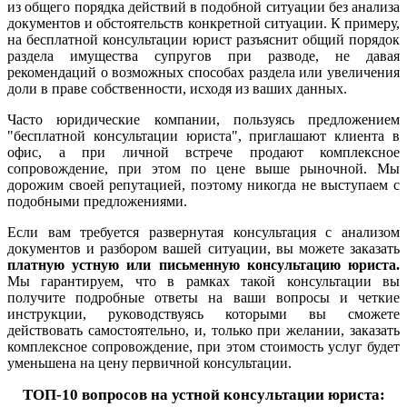
из общего порядка действий в подобной ситуации без анализа
документов и обстоятельств конкретной ситуации. К примеру,
на бесплатной консультации юрист разъяснит общий порядок
раздела имущества супругов при разводе, не давая
рекомендаций о возможных способах раздела или увеличения
доли в праве собственности, исходя из ваших данных.
Часто юридические компании, пользуясь предложением
"бесплатной консультации юриста", приглашают клиента в
офис, а при личной встрече продают комплексное
сопровождение, при этом по цене выше рыночной. Мы
дорожим своей репутацией, поэтому никогда не выступаем с
подобными предложениями.
Если вам требуется развернутая консультация с анализом
документов и разбором вашей ситуации, вы можете заказать
платную устную или письменную консультацию юриста.
Мы гарантируем, что в рамках такой консультации вы
получите подробные ответы на ваши вопросы и четкие
инструкции, руководствуясь которыми вы сможете
действовать самостоятельно, и, только при желании, заказать
комплексное сопровождение, при этом стоимость услуг будет
уменьшена на цену первичной консультации.
ТОП-10 вопросов на устной консультации юриста: