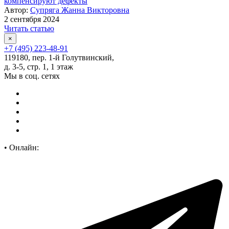
компенсируют дефекты
Автор:
Супряга Жанна Викторовна
2 сентября 2024
Читать статью
×
+7 (495) 223-48-91
119180, пер. 1-й Голутвинский,
д. 3-5, стр. 1, 1 этаж
Мы в соц. сетях
•
Онлайн: