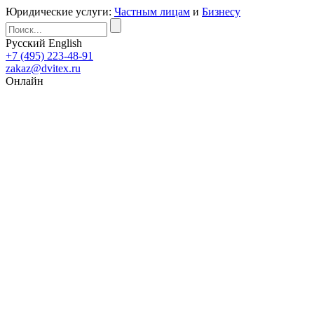
Юридические услуги:
Частным лицам
и
Бизнесу
Русский
English
+7 (495) 223-48-91
zakaz@dvitex.ru
Онлайн