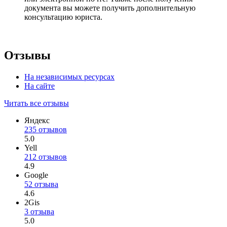
документа вы можете получить дополнительную
консультацию юриста.
Отзывы
На независимых ресурсах
На сайте
Читать все отзывы
Яндекс
235 отзывов
5.0
Yell
212 отзывов
4.9
Google
52 отзыва
4.6
2Gis
3 отзыва
5.0