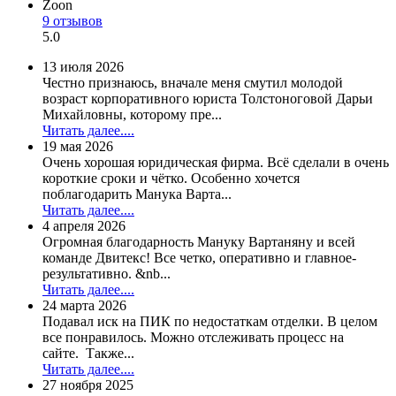
Zoon
9 отзывов
5.0
13 июля 2026
Честно признаюсь, вначале меня смутил молодой
возраст корпоративного юриста Толстоноговой Дарьи
Михайловны, которому пре...
Читать далее....
19 мая 2026
Очень хорошая юридическая фирма. Всё сделали в очень
короткие сроки и чётко. Особенно хочется
поблагодарить Манука Варта...
Читать далее....
4 апреля 2026
Огромная благодарность Мануку Вартаняну и всей
команде Двитекс! Все четко, оперативно и главное-
результативно. &nb...
Читать далее....
24 марта 2026
Подавал иск на ПИК по недостаткам отделки. В целом
все понравилось. Можно отслеживать процесс на
сайте. Также...
Читать далее....
27 ноября 2025