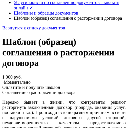
Услуги юриста по составлению документов - заказать
онлайн ✔
Шаблоны и образцы документов
Шаблон (образец) соглашения о расторжении договора
Вернуться к списку документов
Шаблон (образец)
соглашения о расторжении
договора
1 000 руб.
·
Моментально
Оплатить и получить шаблон
Соглашение о расторжении договора
Нередко бывает в жизни, что контрагенты решают
расторгнуть заключенный договор (подряда, оказания услуг,
поставки и т.д.). Происходит это по разным причинам: в связи
с нарушениями условий договора другой стороной,
неудовлетворенностью качеством предоставляемого
исполнения другой стороной, сроками исполнения, в связи с