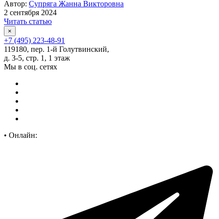
Автор:
Супряга Жанна Викторовна
2 сентября 2024
Читать статью
×
+7 (495) 223-48-91
119180, пер. 1-й Голутвинский,
д. 3-5, стр. 1, 1 этаж
Мы в соц. сетях
•
Онлайн: