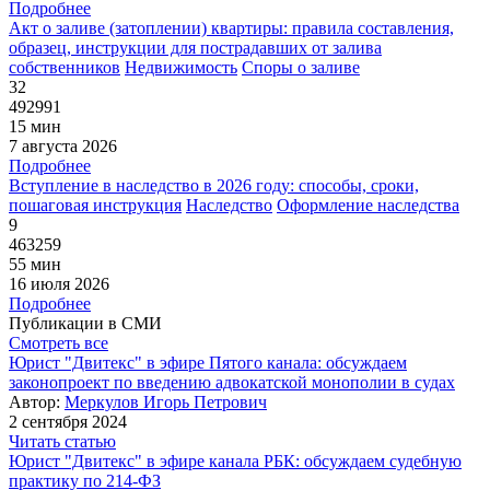
Подробнее
Акт о заливе (затоплении) квартиры: правила составления,
образец, инструкции для пострадавших от залива
собственников
Недвижимость
Споры о заливе
32
492991
15 мин
7 августа 2026
Подробнее
Вступление в наследство в 2026 году: способы, сроки,
пошаговая инструкция
Наследство
Оформление наследства
9
463259
55 мин
16 июля 2026
Подробнее
Публикации в СМИ
Смотреть все
Юрист "Двитекс" в эфире Пятого канала: обсуждаем
законопроект по введению адвокатской монополии в судах
Автор:
Меркулов Игорь Петрович
2 сентября 2024
Читать статью
Юрист "Двитекс" в эфире канала РБК: обсуждаем судебную
практику по 214-ФЗ