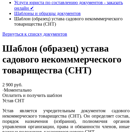
Услуги юриста по составлению документов - заказать
онлайн ✔
Шаблоны и образцы документов
Шаблон (образец) устава садового некомммерческого
товарищества (СНТ)
Вернуться к списку документов
Шаблон (образец) устава
садового некомммерческого
товарищества (СНТ)
2 900 руб.
·
Моментально
Оплатить и получить шаблон
Устав СНТ
Устав является учредительным документом садового
некоммерческого товарищества (СНТ). Он определяет состав,
порядок назначения (избрания), полномочия органов
управления организации, права и обязанности членов, иные
важные положения, касающиеся нового СНТ.