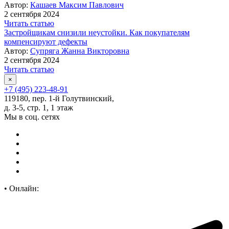
Автор:
Кашаев Максим Павлович
2 сентября 2024
Читать статью
Застройщикам снизили неустойки. Как покупателям
компенсируют дефекты
Автор:
Супряга Жанна Викторовна
2 сентября 2024
Читать статью
×
+7 (495) 223-48-91
119180, пер. 1-й Голутвинский,
д. 3-5, стр. 1, 1 этаж
Мы в соц. сетях
•
Онлайн: