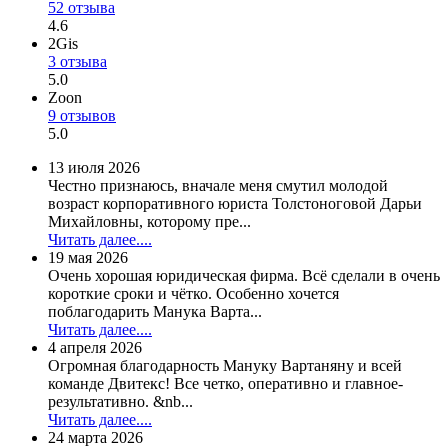
52 отзыва
4.6
2Gis
3 отзыва
5.0
Zoon
9 отзывов
5.0
13 июля 2026
Честно признаюсь, вначале меня смутил молодой
возраст корпоративного юриста Толстоноговой Дарьи
Михайловны, которому пре...
Читать далее....
19 мая 2026
Очень хорошая юридическая фирма. Всё сделали в очень
короткие сроки и чётко. Особенно хочется
поблагодарить Манука Варта...
Читать далее....
4 апреля 2026
Огромная благодарность Мануку Вартаняну и всей
команде Двитекс! Все четко, оперативно и главное-
результативно. &nb...
Читать далее....
24 марта 2026