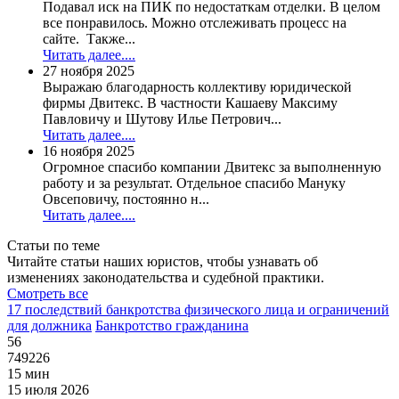
Подавал иск на ПИК по недостаткам отделки. В целом
все понравилось. Можно отслеживать процесс на
сайте. Также...
Читать далее....
27 ноября 2025
Выражаю благодарность коллективу юридической
фирмы Двитекс. В частности Кашаеву Максиму
Павловичу и Шутову Илье Петрович...
Читать далее....
16 ноября 2025
Огромное спасибо компании Двитекс за выполненную
работу и за результат. Отдельное спасибо Мануку
Овсеповичу, постоянно н...
Читать далее....
Статьи по теме
Читайте статьи наших юристов, чтобы узнавать об
изменениях законодательства и судебной практики.
Смотреть все
17 последствий банкротства физического лица и ограничений
для должника
Банкротство гражданина
56
749226
15 мин
15 июля 2026