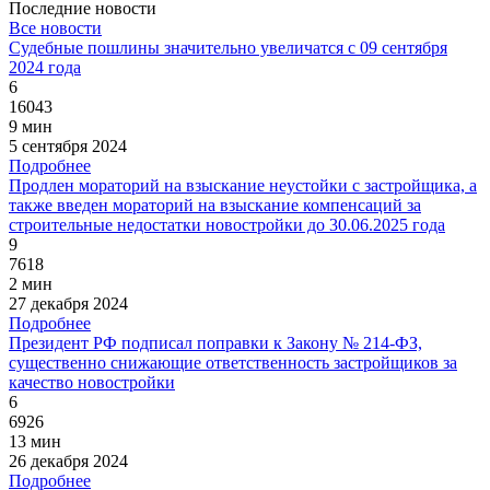
Последние новости
Все новости
Судебные пошлины значительно увеличатся с 09 сентября
2024 года
6
16043
9 мин
5 сентября 2024
Подробнее
Продлен мораторий на взыскание неустойки с застройщика, а
также введен мораторий на взыскание компенсаций за
строительные недостатки новостройки до 30.06.2025 года
9
7618
2 мин
27 декабря 2024
Подробнее
Президент РФ подписал поправки к Закону № 214-ФЗ,
существенно снижающие ответственность застройщиков за
качество новостройки
6
6926
13 мин
26 декабря 2024
Подробнее