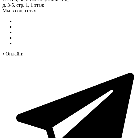
д. 3-5, стр. 1, 1 этаж
Мы в соц. сетях
•
Онлайн: