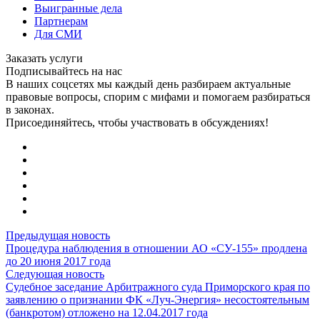
Выигранные дела
Партнерам
Для СМИ
Заказать услуги
Подписывайтесь на нас
В наших соцсетях мы каждый день разбираем актуальные
правовые вопросы, спорим с мифами и помогаем разбираться
в законах.
Присоединяйтесь, чтобы участвовать в обсуждениях!
Предыдущая новость
Процедура наблюдения в отношении АО «СУ-155» продлена
до 20 июня 2017 года
Следующая новость
Cудебное заседание Арбитражного суда Приморского края по
заявлению о признании ФК «Луч-Энергия» несостоятельным
(банкротом) отложено на 12.04.2017 года