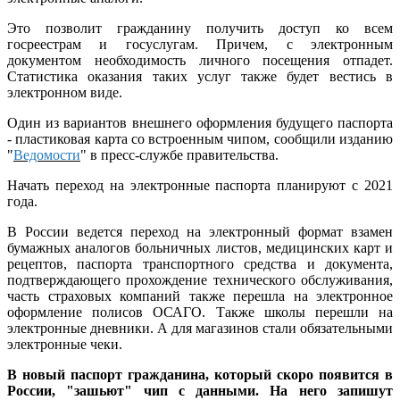
Это позволит гражданину получить доступ ко всем
госреестрам и госуслугам. Причем, с электронным
документом необходимость личного посещения отпадет.
Статистика оказания таких услуг также будет вестись в
электронном виде.
Один из вариантов внешнего оформления будущего паспорта
- пластиковая карта со встроенным чипом, сообщили изданию
"
Ведомости
" в пресс-службе правительства.
Начать переход на электронные паспорта планируют с 2021
года.
В России ведется переход на электронный формат взамен
бумажных аналогов больничных листов, медицинских карт и
рецептов, паспорта транспортного средства и документа,
подтверждающего прохождение технического обслуживания,
часть страховых компаний также перешла на электронное
оформление полисов ОСАГО. Также школы перешли на
электронные дневники. А для магазинов стали обязательными
электронные чеки.
В новый паспорт гражданина, который скоро появится в
России, "зашьют" чип с данными. На него запишут