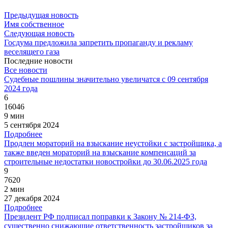
Предыдущая новость
Имя собственное
Следующая новость
Госдума предложила запретить пропаганду и рекламу
веселящего газа
Последние новости
Все новости
Судебные пошлины значительно увеличатся с 09 сентября
2024 года
6
16046
9 мин
5 сентября 2024
Подробнее
Продлен мораторий на взыскание неустойки с застройщика, а
также введен мораторий на взыскание компенсаций за
строительные недостатки новостройки до 30.06.2025 года
9
7620
2 мин
27 декабря 2024
Подробнее
Президент РФ подписал поправки к Закону № 214-ФЗ,
существенно снижающие ответственность застройщиков за