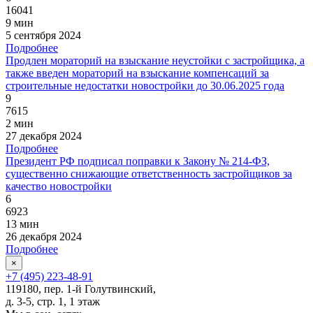
16041
9 мин
5 сентября 2024
Подробнее
Продлен мораторий на взыскание неустойки с застройщика, а
также введен мораторий на взыскание компенсаций за
строительные недостатки новостройки до 30.06.2025 года
9
7615
2 мин
27 декабря 2024
Подробнее
Президент РФ подписал поправки к Закону № 214-ФЗ,
существенно снижающие ответственность застройщиков за
качество новостройки
6
6923
13 мин
26 декабря 2024
Подробнее
×
+7 (495) 223-48-91
119180, пер. 1-й Голутвинский,
д. 3-5, стр. 1, 1 этаж