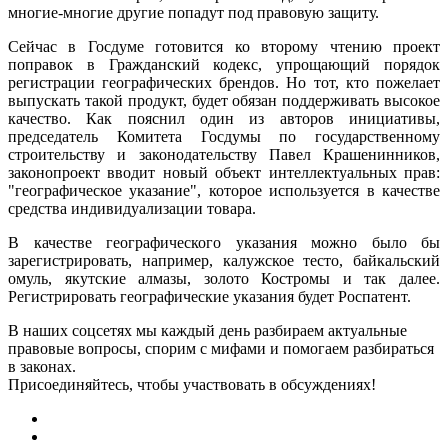
многие-многие другие попадут под правовую защиту.
Сейчас в Госдуме готовится ко второму чтению проект
поправок в Гражданский кодекс, упрощающий порядок
регистрации географических брендов. Но тот, кто пожелает
выпускать такой продукт, будет обязан поддерживать высокое
качество. Как пояснил один из авторов инициативы,
председатель Комитета Госдумы по государственному
строительству и законодательству Павел Крашенинников,
законопроект вводит новый объект интеллектуальных прав:
"географическое указание", которое используется в качестве
средства индивидуализации товара.
В качестве географического указания можно было бы
зарегистрировать, например, калужское тесто, байкальский
омуль, якутские алмазы, золото Костромы и так далее.
Регистрировать географические указания будет Роспатент.
В наших соцсетях мы каждый день разбираем актуальные
правовые вопросы, спорим с мифами и помогаем разбираться
в законах.
Присоединяйтесь, чтобы участвовать в обсуждениях!