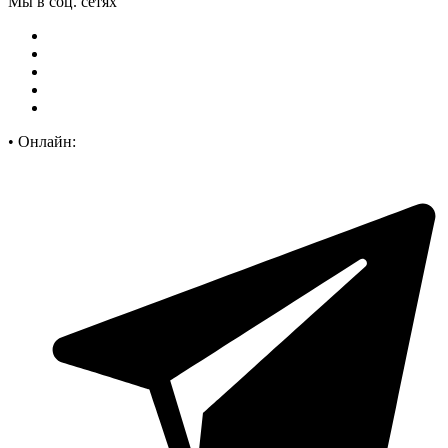
Мы в соц. сетях
•
Онлайн: