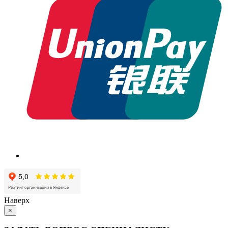
Наверх
×