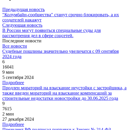
Предыдущая новость
"Колумбайн-сообщества" станут срочно блокировать, а их
создателей накажут
Следующая новость
В России могут появиться специальные суды для
рассмотрения дел в сфере соцсетей.
Последние новости
Все новости
Судебные пошлины значительно увеличатся с 09 сентября
2024 года
6
16041
9 мин
5 сентября 2024
Подробнее
Продлен мораторий на взыскание неустойки с застройщика, а
также введен мораторий на взыскание компенсаций за
строительные недостатки новостройки до 30.06.2025 года
9
7615
2 мин
27 декабря 2024
Подробнее
Президент РФ подписал поправки к Закону № 214-ФЗ,