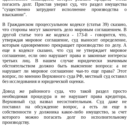
погасить долг. Пристав уверял суд, что раздел имущества
"существенно затруднит исполнение производства о
взыскании".
В Гражданском процессуальном кодексе (статья 39) сказано,
что стороны могут закончить дело мировым соглашением. В
другой статье того же кодекса - 173-й - говорится, что,
утверждая мировое соглашение, суд выносит определение,
которым одновременно прекращает производство по делу. А
еще в кодексе сказано, что суд не утверждает мировое
соглашение, если оно нарушает права и законные интересы
третьих лиц. В нашем случае юридически значимым
обстоятельством должно быть выяснение вопроса: а не
нарушает ли мировое соглашение чьи-то еще права? Этот
вопрос, по мнению Верховного суда РФ, местный суд оставил
без исследования и юридической оценки.
Довод же районного суда, что такой раздел просто
необходимая процедура и не нарушает права кредитора,
Верховный суд назвал несостоятельным. Суд даже не
поставил на обсуждение вопрос, а есть ли еще в
собственности у должника какое-либо имущество, за счет
которого можно погасить долг по исполнительному
производству.