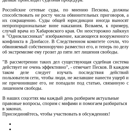
Российские сетевые суды, по мнению Пескова, должны
способствовать не росту числа обвинительных приговоров, а
их сокращению. Суды общей юрисдикции иногда выносят
непропорциональные вине наказания. Возьмем, к примеру,
случай врача из Хабаровского края. Он неосторожно лайкнул
в "Одноклассниках" изображение, касающееся вооруженного
конфликта в Донбассе. В Следственном комитете сочли, что
обвиняемый собственноручно разместил его, и теперь по делу
об экстремизме ему грозит до пяти лет лишения свободы.
"В рассмотрении таких дел существующая судебная система
действует не очень эффективно", - отмечает Песков. В каждом
таком деле следует изучать последствия действий
пользователя сети, чтобы люди, не желавшие нанести ущерб и
не причинившие его, не попадали под статью, связанную с
лишением свободы.
В наших соцсетях мы каждый день разбираем актуальные
правовые вопросы, спорим с мифами и помогаем разбираться
в законах.
Присоединяйтесь, чтобы участвовать в обсуждениях!