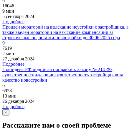
6
16046
9 мин
5 сентября 2024
Подробнее
Продлен мораторий на взыскание неустойки с застройщика, а
также введен мораторий на взыскание компенсаций за
строительные недостатки новостройки до 30.06.2025 года
9
7619
2 мин
27 декабря 2024
Подробнее
Президент РФ подписал поправки к Закону № 214-ФЗ,
существенно снижающие ответственность застройщиков за
качество новостройки
6
6928
13 мин
26 декабря 2024
Подробнее
×
Расскажите нам о своей проблеме