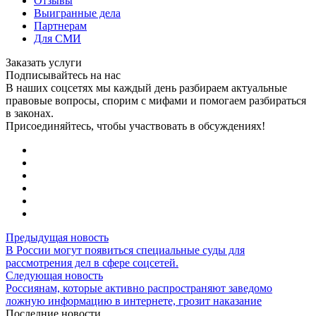
Отзывы
Выигранные дела
Партнерам
Для СМИ
Заказать услуги
Подписывайтесь на нас
В наших соцсетях мы каждый день разбираем актуальные
правовые вопросы, спорим с мифами и помогаем разбираться
в законах.
Присоединяйтесь, чтобы участвовать в обсуждениях!
Предыдущая новость
В России могут появиться специальные суды для
рассмотрения дел в сфере соцсетей.
Следующая новость
Россиянам, которые активно распространяют заведомо
ложную информацию в интернете, грозит наказание
Последние новости