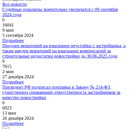
Все новости
Судебные пошлины значительно увеличатся с 09 сентября
2024 года
6
16041
9 мин
5 сентября 2024
Подробнее
Продлен мораторий на взыскание неустойки с застройщика, а
также введен мораторий на взыскание компенсаций за
строительные недостатки новостройки до 30.06.2025 года
9
7615
2 мин
27 декабря 2024
Подробнее
Президент РФ подписал поправки к Закону № 214-ФЗ,
существенно снижающие ответственность застройщиков за
качество новостройки
6
6923
13 мин
26 декабря 2024
Подробнее