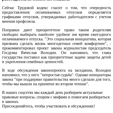
Сейчас Трудовой кодекс гласит о том, что очередность
предоставления оплачиваемых отпусков определяется
графиками отпусков, утверждаемых работодателем с учетом
мнения профсоюза.
Поправки дают приоритетное право таким родителям
свободно выбирать наиболее удобное им время ежегодного
оплачиваемого отпуска. "Это социальная инициатива, которая
призвана сделать жизнь многодетных семей комфортнее", -
прокомментировал проект закона журналистам председатель
Госдумы Вячеслав Володин. Он напомнил, что глава
государства поставил как приоритетные задачи защиты детей
и укрепления семейных ценностей.
В ходе обсуждения законопроекта на заседании, Володин
напомнил, что у него "непростая судьба". Однако инициаторы
закона "при поддержке правительства много сделали для того,
чтобы мы вышли на принятие во втором чтении".
В наших соцсетях мы каждый день разбираем актуальные
правовые вопросы, спорим с мифами и помогаем разбираться
в законах.
Присоединяйтесь, чтобы участвовать в обсуждениях!