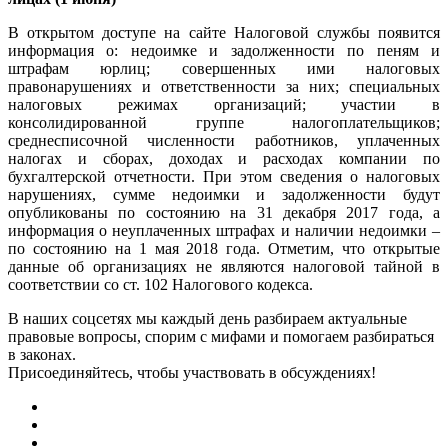
В
открытом доступе
на сайте Налоговой службы появится
информация о: недоимке и задолженности по пеням и
штрафам юрлиц; совершенных ими налоговых
правонарушениях и ответственности за них; специальных
налоговых режимах организаций; участии в
консолидированной группе налогоплательщиков;
среднесписочной численности работников, уплаченных
налогах и сборах, доходах и расходах компании по
бухгалтерской отчетности. При этом сведения о налоговых
нарушениях, сумме недоимки и задолженности будут
опубликованы по состоянию на 31 декабря 2017 года, а
информация о неуплаченных штрафах и наличии недоимки –
по состоянию на 1 мая 2018 года. Отметим, что открытые
данные об организациях не являются налоговой тайной в
соответствии со
ст. 102 Налогового кодекса
.
В наших соцсетях мы каждый день разбираем актуальные
правовые вопросы, спорим с мифами и помогаем разбираться
в законах.
Присоединяйтесь, чтобы участвовать в обсуждениях!