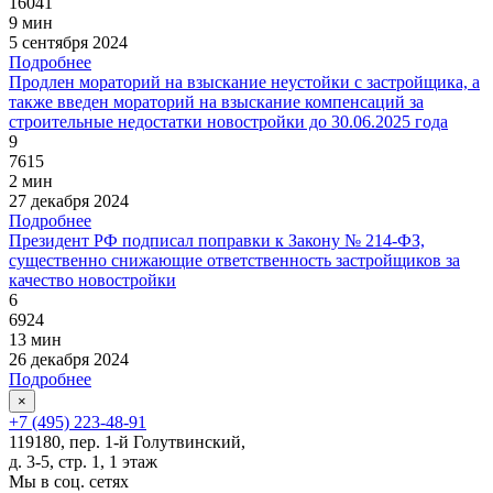
16041
9 мин
5 сентября 2024
Подробнее
Продлен мораторий на взыскание неустойки с застройщика, а
также введен мораторий на взыскание компенсаций за
строительные недостатки новостройки до 30.06.2025 года
9
7615
2 мин
27 декабря 2024
Подробнее
Президент РФ подписал поправки к Закону № 214-ФЗ,
существенно снижающие ответственность застройщиков за
качество новостройки
6
6924
13 мин
26 декабря 2024
Подробнее
×
+7 (495) 223-48-91
119180, пер. 1-й Голутвинский,
д. 3-5, стр. 1, 1 этаж
Мы в соц. сетях