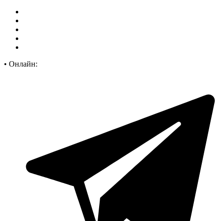
•
Онлайн: