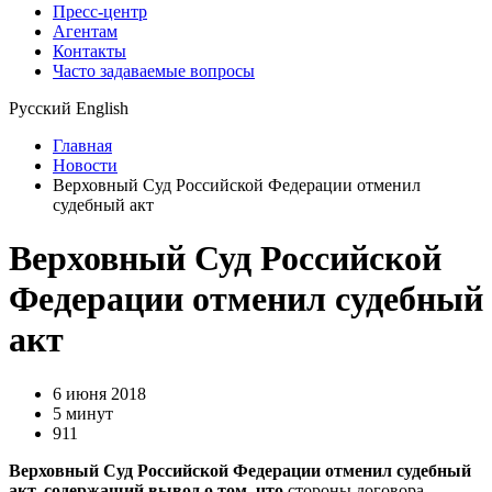
Пресс-центр
Агентам
Контакты
Часто задаваемые вопросы
Русский
English
Главная
Новости
Верховный Суд Российской Федерации отменил
судебный акт
Верховный Суд Российской
Федерации отменил судебный
акт
6 июня 2018
5 минут
911
Верховный Суд Российской Федерации отменил судебный
акт, содержащий вывод о том, что
стороны договора