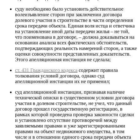
суду необходимо было установить действительное
волеизъявление сторон при заключении договора
долевого участия в строительстве в части определения
срока передачи объекта. Единая воля истца и ответчика
на установление иной даты передачи жилья – не той,
что поименована в договоре, – должна доказываться на
основании анализа всех фактических обстоятельств,
подтверждающих реальность намерений сторон, а также
оценки совокупности представленных доказательств.
Этого апелляционная инстанция не сделала;
ст. 431 Гражданского кодекса
содержит правила
толкования условий договора, однако суд
апелляционной инстанции их не применил;
суд апелляционной инстанции, признавая наличие
технической описки в существенном условии договора
участия в долевом строительстве, не учел, что данный
договор прошел государственную регистрацию, в
рамках которой проведена проверка законности сделки
и установлено отсутствие противоречий между
заявляемыми правами и уже зарегистрированными
правами на объект недвижимого имущества, в том
числе и в отношении единого срока передачи объекта