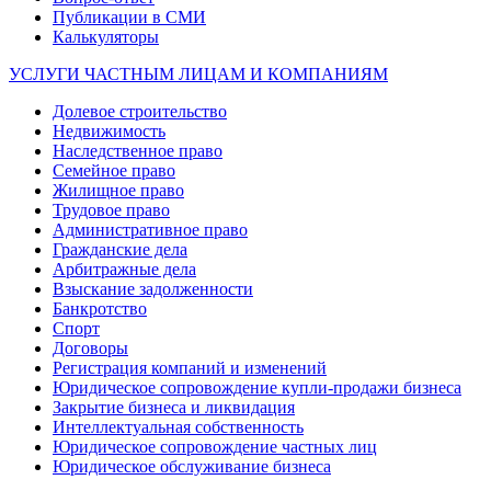
Публикации в СМИ
Калькуляторы
УСЛУГИ ЧАСТНЫМ ЛИЦАМ И КОМПАНИЯМ
Долевое строительство
Недвижимость
Наследственное право
Семейное право
Жилищное право
Трудовое право
Административное право
Гражданские дела
Арбитражные дела
Взыскание задолженности
Банкротство
Спорт
Договоры
Регистрация компаний и изменений
Юридическое сопровождение купли-продажи бизнеса
Закрытие бизнеса и ликвидация
Интеллектуальная собственность
Юридическое сопровождение частных лиц
Юридическое обслуживание бизнеса