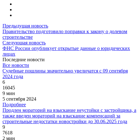
Предыдущая новость
Правительство подготовило поправки к закону о долевом
строительстве
Следующая новость
ФНС России опубликует открытые данные о юридических
лицах
Последние новости
Все новости
Судебные пошлины значительно увеличатся с 09 сентября
2024 года
6
16045
9 мин
5 сентября 2024
Подробнее
Продлен мораторий на взыскание неустойки с застройщика, а
также введен мораторий на взыскание компенсаций за
строительные недостатки новостройки до 30.06.2025 года
9
7618
2 мин