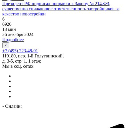
Президент РФ подписал поправки к Закону № 214-ФЗ,
существенно снижающие ответственность застройщиков за
качество новостройки
6
6926
13 мин
26 декабря 2024
Подробнее
×
+7 (495) 223-48-91
119180, пер. 1-й Голутвинский,
д. 3-5, стр. 1, 1 этаж
Мы в соц. сетях
•
Онлайн: