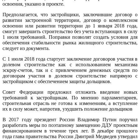
освоения, указано в проекте.
Предполагается, что застройщики, заключившие договор о
развитии застроенной территории, договор о комплексном
освоении или развитии территории до 1 января 2018 года,
смогут завершить строительство без учета вступающих в силу
1 июля требований. Поправки позволят создать условия для
обеспечения стабильности рынка жилищного строительства,
следует из документа.
C 1 июля 2018 года стартует заключение договоров участия в
долевом строительстве как с использованием механизма
эскроу-счетов, так и с привлечением денежных средств по
договорам участия в долевом строительстве напрямую с
застройщиком с обеспечением защиты дольщиков.
Совет Федерации предложил отложить введение новых
требований к застройщикам. По мнению парламентариев,
строительная отрасль не готова к изменениям, а вступление
их в силу может, напротив, ухудшить положение дольщиков
В 2017 году президент России Владимир Путин поручил
разработать меры по поэтапному замещению ДДУ проектным
финансированием в течение трех лет. В декабре прошлого
года глава правительства России Дмитрий Медведев утвердил