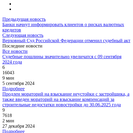
Предыдущая новость
Банки начнут информировать клиентов о рисках валютных
кредитов
Следующая новость
Верховный Суд Российской Федерации отменил судебный акт
Последние новости
Все новости
Судебные пошлины значительно увеличатся с 09 сентября
2024 года
6
16043
9 мин
5 сентября 2024
Подробнее
Продлен мораторий на взыскание неустойки с застройщика, а
также введен мораторий на взыскание компенсаций за
строительные недостатки новостройки до 30.06.2025 года
9
7618
2 мин
27 декабря 2024
Подробнее