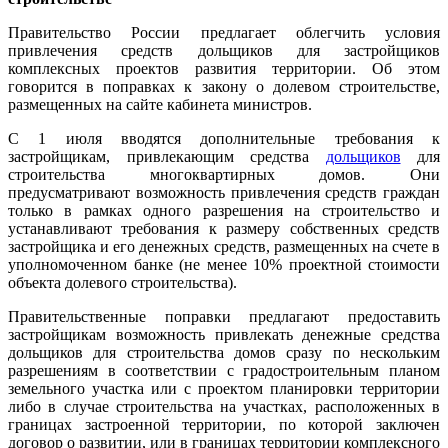
Правительство России предлагает облегчить условия
привлечения средств дольщиков для застройщиков
комплексных проектов развития территории. Об этом
говорится в поправках к закону о долевом строительстве,
размещенных на сайте кабинета министров.
С 1 июля вводятся дополнительные требования к
застройщикам, привлекающим средства
дольщиков
для
строительства многоквартирных домов. Они
предусматривают возможность привлечения средств граждан
только в рамках одного разрешения на строительство и
устанавливают требования к размеру собственных средств
застройщика и его денежных средств, размещенных на счете в
уполномоченном банке (не менее 10% проектной стоимости
объекта долевого строительства).
Правительственные поправки предлагают предоставить
застройщикам возможность привлекать денежные средства
дольщиков для строительства домов сразу по нескольким
разрешениям в соответствии с градостроительным планом
земельного участка или с проектом планировки территории
либо в случае строительства на участках, расположенных в
границах застроенной территории, по которой заключен
договор о развитии, или в границах территории комплексного