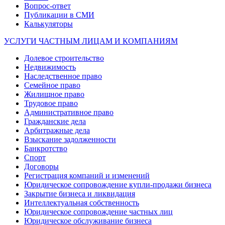
Вопрос-ответ
Публикации в СМИ
Калькуляторы
УСЛУГИ ЧАСТНЫМ ЛИЦАМ И КОМПАНИЯМ
Долевое строительство
Недвижимость
Наследственное право
Семейное право
Жилищное право
Трудовое право
Административное право
Гражданские дела
Арбитражные дела
Взыскание задолженности
Банкротство
Спорт
Договоры
Регистрация компаний и изменений
Юридическое сопровождение купли-продажи бизнеса
Закрытие бизнеса и ликвидация
Интеллектуальная собственность
Юридическое сопровождение частных лиц
Юридическое обслуживание бизнеса