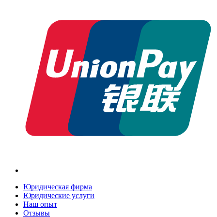
Юридическая фирма
Юридические услуги
Наш опыт
Отзывы