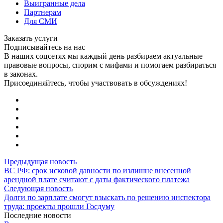
Выигранные дела
Партнерам
Для СМИ
Заказать услуги
Подписывайтесь на нас
В наших соцсетях мы каждый день разбираем актуальные
правовые вопросы, спорим с мифами и помогаем разбираться
в законах.
Присоединяйтесь, чтобы участвовать в обсуждениях!
Предыдущая новость
ВС РФ: срок исковой давности по излишне внесенной
арендной плате считают с даты фактического платежа
Следующая новость
Долги по зарплате смогут взыскать по решению инспектора
труда: проекты прошли Госдуму
Последние новости