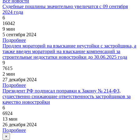
Все новости
Судебные пошлины значительно увеличатся с 09 сентября
2024 года
6
16042
9 мин
5 сентября 2024
Подробнее
Продлен мораторий на взыскание неустойки с застройщика, а
также введен мораторий на взыскание компенсаций за
строительные недостатки новостройки до 30.06.2025 года
9
7615
2 мин
27 декабря 2024
Подробнее
Президент РФ подписал поправки к Закону № 214-ФЗ,
существенно снижающие ответственность застройщиков за
качество новостройки
6
6924
13 мин
26 декабря 2024
Подробнее
×