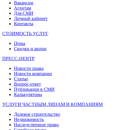
Вакансии
Агентам
Для СМИ
Личный кабинет
Контакты
СТОИМОСТЬ УСЛУГ
Цены
Скидки и акции
ПРЕСС-ЦЕНТР
Новости права
Новости компании
Статьи
Вопрос-ответ
Публикации в СМИ
Калькуляторы
УСЛУГИ ЧАСТНЫМ ЛИЦАМ И КОМПАНИЯМ
Долевое строительство
Недвижимость
Наследственное право
Семейное право