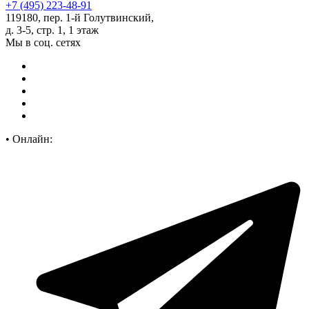
+7 (495) 223-48-91
119180, пер. 1-й Голутвинский,
д. 3-5, стр. 1, 1 этаж
Мы в соц. сетях
•
Онлайн: