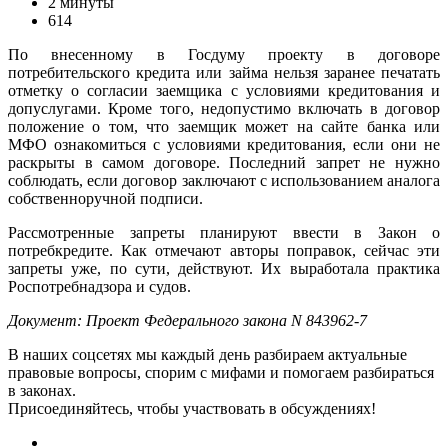
2 минуты
614
По внесенному в Госдуму проекту в договоре
потребительского кредита или займа нельзя заранее печатать
отметку о согласии заемщика с условиями кредитования и
допуслугами. Кроме того, недопустимо включать в договор
положение о том, что заемщик может на сайте банка или
МФО ознакомиться с условиями кредитования, если они не
раскрыты в самом договоре. Последний запрет не нужно
соблюдать, если договор заключают с использованием аналога
собственноручной подписи.
Рассмотренные запреты планируют ввести в Закон о
потребкредите. Как отмечают авторы поправок, сейчас эти
запреты уже, по сути, действуют. Их выработала практика
Роспотребнадзора и судов.
Документ: Проект Федерального закона N 843962-7
В наших соцсетях мы каждый день разбираем актуальные
правовые вопросы, спорим с мифами и помогаем разбираться
в законах.
Присоединяйтесь, чтобы участвовать в обсуждениях!