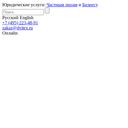
Юридические услуги:
Частным лицам
и
Бизнесу
Русский
English
+7 (495) 223-48-91
zakaz@dvitex.ru
Онлайн