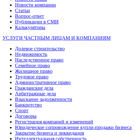
Новости компании
Статьи
Вопрос-ответ
Публикации в СМИ
Калькуляторы
УСЛУГИ ЧАСТНЫМ ЛИЦАМ И КОМПАНИЯМ
Долевое строительство
Недвижимость
Наследственное право
Семейное право
Жилищное право
Трудовое право
Административное право
Гражданские дела
Арбитражные дела
Взыскание задолженности
Банкротство
Спорт
Договоры
Регистрация компаний и изменений
Юридическое сопровождение купли-продажи бизнеса
Закрытие бизнеса и ликвидация
Интеллектуальная собственность