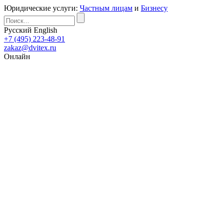
Юридические услуги:
Частным лицам
и
Бизнесу
Русский
English
+7 (495) 223-48-91
zakaz@dvitex.ru
Онлайн