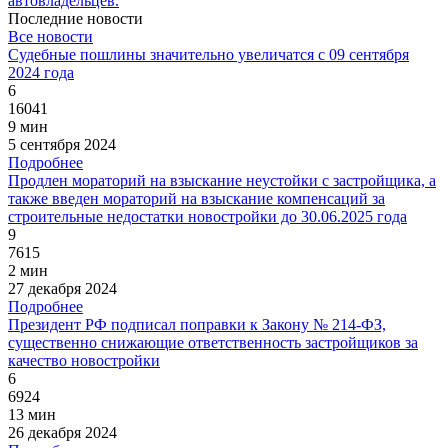
автовладельцев.
Последние новости
Все новости
Судебные пошлины значительно увеличатся с 09 сентября
2024 года
6
16041
9 мин
5 сентября 2024
Подробнее
Продлен мораторий на взыскание неустойки с застройщика, а
также введен мораторий на взыскание компенсаций за
строительные недостатки новостройки до 30.06.2025 года
9
7615
2 мин
27 декабря 2024
Подробнее
Президент РФ подписал поправки к Закону № 214-ФЗ,
существенно снижающие ответственность застройщиков за
качество новостройки
6
6924
13 мин
26 декабря 2024