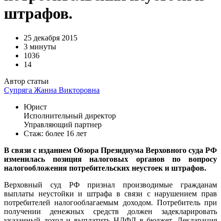
штрафов.
25 декабря 2015
3 минуты
1036
14
Автор статьи
Супряга Жанна Викторовна
Юрист
Исполнительный директор
Управляющий партнер
Стаж: более 16 лет
В связи с изданием Обзора Президиума Верховного суда РФ
изменилась позиция налоговых органов по вопросу
налогообложения потребительских неустоек и штрафов.
Верховный суд РФ признал производимые гражданам
выплаты неустойки и штрафа в связи с нарушением прав
потребителей налогооблагаемым доходом. Потребитель при
получении денежных средств должен задекларировать
указанный доход и выплатить НДФЛ в бюджет. Декларация