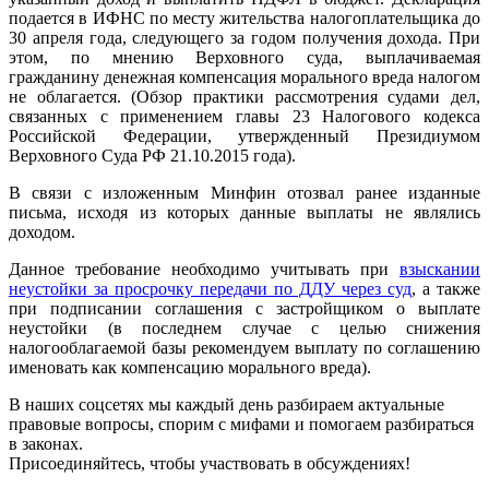
подается в ИФНС по месту жительства налогоплательщика до
30 апреля года, следующего за годом получения дохода. При
этом, по мнению Верховного суда, выплачиваемая
гражданину денежная компенсация морального вреда налогом
не облагается. (Обзор практики рассмотрения судами дел,
связанных с применением главы 23 Налогового кодекса
Российской Федерации, утвержденный Президиумом
Верховного Суда РФ 21.10.2015 года).
В связи с изложенным Минфин отозвал ранее изданные
письма, исходя из которых данные выплаты не являлись
доходом.
Данное требование необходимо учитывать при
взыскании
неустойки за просрочку передачи по ДДУ через суд
, а также
при подписании соглашения с застройщиком о выплате
неустойки (в последнем случае с целью снижения
налогооблагаемой базы рекомендуем выплату по соглашению
именовать как компенсацию морального вреда).
В наших соцсетях мы каждый день разбираем актуальные
правовые вопросы, спорим с мифами и помогаем разбираться
в законах.
Присоединяйтесь, чтобы участвовать в обсуждениях!