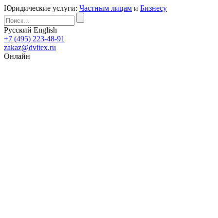
Юридические услуги:
Частным лицам
и
Бизнесу
Русский
English
+7 (495) 223-48-91
zakaz@dvitex.ru
Онлайн