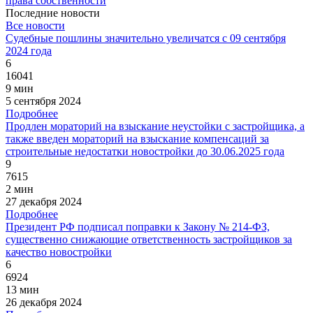
права собственности
Последние новости
Все новости
Судебные пошлины значительно увеличатся с 09 сентября
2024 года
6
16041
9 мин
5 сентября 2024
Подробнее
Продлен мораторий на взыскание неустойки с застройщика, а
также введен мораторий на взыскание компенсаций за
строительные недостатки новостройки до 30.06.2025 года
9
7615
2 мин
27 декабря 2024
Подробнее
Президент РФ подписал поправки к Закону № 214-ФЗ,
существенно снижающие ответственность застройщиков за
качество новостройки
6
6924
13 мин
26 декабря 2024