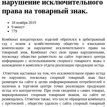
нарушение исключительного
права на товарный знак.
18 ноября 2019
9 минут
779
Комбинат кондитерских изделий обратился в арбитражный
суд с иском к хозяйственному обществу о взыскании
компенсации за нарушение исключительного права на
товарный знак. Комбинат счел свои права нарушенными,
поскольку общество разместило на сайте торгового центра
информацию с использованием спорного товарного знака о
нахождении в комплексе отдела реализации продукции истца.
Ответчик настаивал на том, что исключительное право истца
не нарушено, поскольку спорный товарный знак был
размещен на сайте в целях информирования потребителей о
наличии в торговом центре точки реализации продукции
истца его контрагентом. При этом сведения о самих товарах,
маркированных спорным товарным знаком, на сайте не
размещались. Отметим также, что после обращения комбината
с претензией , общество удалило с сайта спорный товарный