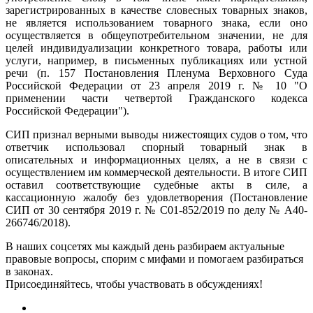
зарегистрированных в качестве словесных товарных знаков,
не является использованием товарного знака, если оно
осуществляется в общеупотребительном значении, не для
целей индивидуализации конкретного товара, работы или
услуги, например, в письменных публикациях или устной
речи (
п. 157 Постановления Пленума Верховного Суда
Российской Федерации от 23 апреля 2019 г. № 10
"О
применении части четвертой
Гражданского кодекса
Российской Федерации
").
СИП признал верными выводы нижестоящих судов о том, что
ответчик использовал спорный товарный знак в
описательных и информационных целях, а не в связи с
осуществлением им коммерческой деятельности. В итоге СИП
оставил соответствующие судебные акты в силе, а
кассационную жалобу без удовлетворения (
Постановление
СИП от 30 сентября 2019 г. № С01-852/2019 по делу № А40-
266746/2018
).
В наших соцсетях мы каждый день разбираем актуальные
правовые вопросы, спорим с мифами и помогаем разбираться
в законах.
Присоединяйтесь, чтобы участвовать в обсуждениях!