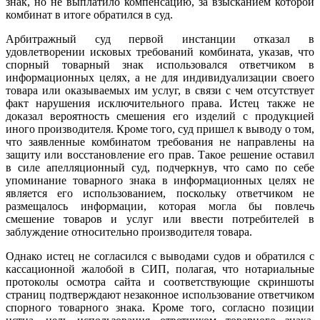
знак, но не выплатило компенсацию, за взысканием которой
комбинат в итоге обратился в суд.
Арбитражный суд первой инстанции отказал в
удовлетворении исковых требований комбината, указав, что
спорный товарный знак использовался ответчиком в
информационных целях, а не для индивидуализации своего
товара или оказываемых им услуг, в связи с чем отсутствует
факт нарушения исключительного права. Истец также не
доказал вероятность смешения его изделий с продукцией
иного производителя. Кроме того, суд пришел к выводу о том,
что заявленные комбинатом требования не направлены на
защиту или восстановление его прав. Такое решение оставил
в силе апелляционный суд, подчеркнув, что само по себе
упоминание товарного знака в информационных целях не
является его использованием, поскольку ответчиком не
размещалось информации, которая могла бы повлечь
смешение товаров и услуг или ввести потребителей в
заблуждение относительно производителя товара.
Однако истец не согласился с выводами судов и обратился с
кассационной жалобой в СИП, полагая, что нотариальные
протоколы осмотра сайта и соответствующие скриншоты
страниц подтверждают незаконное использование ответчиком
спорного товарного знака. Кроме того, согласно позиции