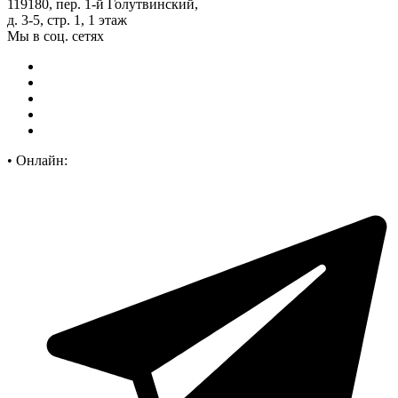
119180, пер. 1-й Голутвинский,
д. 3-5, стр. 1, 1 этаж
Мы в соц. сетях
•
Онлайн: