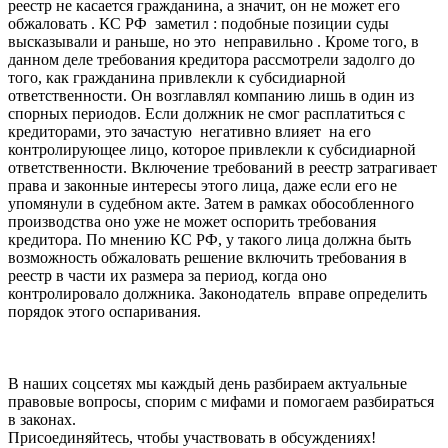
реестр не касается гражданина, а значит, он не может его
обжаловать . КС РФ заметил : подобные позиции суды
высказывали и раньше, но это неправильно . Кроме того, в
данном деле требования кредитора рассмотрели задолго до
того, как гражданина привлекли к субсидиарной
ответственности. Он возглавлял компанию лишь в один из
спорных периодов. Если должник не смог расплатиться с
кредиторами, это зачастую негативно влияет на его
контролирующее лицо, которое привлекли к субсидиарной
ответственности. Включение требований в реестр затрагивает
права и законные интересы этого лица, даже если его не
упомянули в судебном акте. Затем в рамках обособленного
производства оно уже не может оспорить требования
кредитора. По мнению КС РФ, у такого лица должна быть
возможность обжаловать решение включить требования в
реестр в части их размера за период, когда оно
контролировало должника. Законодатель вправе определить
порядок этого оспаривания.
В наших соцсетях мы каждый день разбираем актуальные
правовые вопросы, спорим с мифами и помогаем разбираться
в законах.
Присоединяйтесь, чтобы участвовать в обсуждениях!