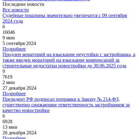
Последние новости
Все новости
Судебные пошлины значительно увеличатся с 09 сентября
2024 года
6
16046
9 мин
5 сентября 2024
Подробнее
Продлен мораторий на взыскание неустойки с застройщика, а
также введен мораторий на взыскание компенсаций за
строительные недостатки новостройки до 30.06.2025 года
9
7619
2 мин
27 декабря 2024
Подробнее
Президент РФ подписал поправки к Закону № 214-ФЗ,
существенно снижающие ответственность застройщиков за
качество новостройки
6
6928
13 мин
26 декабря 2024
Подробнее