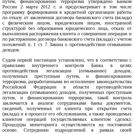
путем, финансированию терроризма утверждено Банком
России 2 марта 2012 г. и предусматривает в том числе
программу формирования в кредитной организации работы
по отказу от заключения договора банковского счета (вклада)
с физическим лицом, юридическим лицом, иностранной
структурой без образования юридического лица, отказу от
выполнения распоряжения клиента о совершении операции и
по расторжению договора банковского счета (вклада) с учетом
положений п. 1 ст. 7 Закона о противодействии отмыванию
доходов.
Судом первой инстанции установлено, что в соответствии с
правилами внутреннего контроля Банка в целях
противодействия легализации (отмыванию) доходов,
полученных преступным путем, и финансированию
терроризма, разработанными во исполнение законодательства
Российской Федерации в области противодействия
легализации (отмыванию) доходов, полученных преступным
путем, и финансированию терроризма, такой контроль
заключается в анализе сотрудниками банка документов,
сведений, полученных от клиента при открытии счета
(вклада) и в процессе его обслуживания, а также проводимых
клиентом операций (осуществляемых клиентом сделок).
Процедуры мониторинга осуществляются на постоянной
основе. Сотрудники подразделений в рамках своей