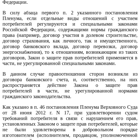
Федерации.
В силу абзаца первого п. 2 указанного постановления
Пленума, если отдельные виды отношений с участием
потребителей регулируются и специальными законами
Российской Федерации, содержащими нормы гражданского
права (например, договор участия в долевом строительстве,
договор страхования, как личного, так и имущественного,
договор банковского вклада, договор перевозки, договор
энергоснабжения), то к отношениям, возникающим из таких
договоров, Закон о защите прав потребителей применяется в
части, не урегулированной специальными законами.
В данном случае правоотношения сторон возникли из
договора банковского счета, и, соответственно, на них
распространяется действие Закона о защите прав
потребителей в части, не урегулированной нормами
гражданского законодательства.
Как указано в п. 46 постановления Пленума Верховного Суда
от 28 июня 2012 г. N 17, при удовлетворении судом
требований потребителя в связи с нарушением его прав,
установленных Законом о защите прав потребителей, которые
не были удовлетворены в добровольном порядке
изготовителем (исполнителем, продавцом, уполномоченной