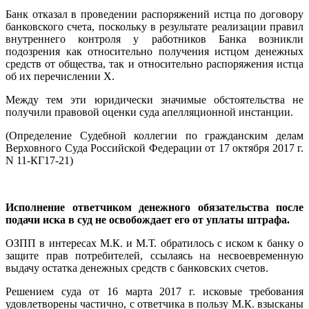
Банк отказал в проведении распоряжений истца по договору
банковского счета, поскольку в результате реализации правил
внутреннего контроля у работников Банка возникли
подозрения как относительно получения истцом денежных
средств от общества, так и относительно распоряжения истца
об их перечислении Х.
Между тем эти юридически значимые обстоятельства не
получили правовой оценки суда апелляционной инстанции.
(Определение Судебной коллегии по гражданским делам
Верховного Суда Российской Федерации от 17 октября 2017 г.
N 11-КГ17-21)
Исполнение ответчиком денежного обязательства после
подачи иска в суд не освобождает его от уплаты штрафа.
ОЗПП в интересах М.К. и М.Т. обратилось с иском к банку о
защите прав потребителей, ссылаясь на несвоевременную
выдачу остатка денежных средств с банковских счетов.
Решением суда от 16 марта 2017 г. исковые требования
удовлетворены частично, с ответчика в пользу М.К. взысканы