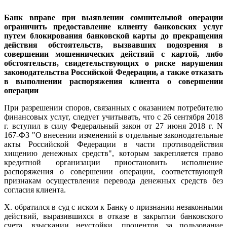
Банк вправе при выявлении сомнительной операции
ограничить предоставление клиенту банковских услуг
путем блокирования банковской карты до прекращения
действия обстоятельств, вызвавших подозрения в
совершении мошеннических действий с картой, либо
обстоятельств, свидетельствующих о риске нарушения
законодательства Российской Федерации, а также отказать
в выполнении распоряжения клиента о совершении
операции
При разрешении споров, связанных с оказанием потребителю
финансовых услуг, следует учитывать, что с 26 сентября 2018
г. вступил в силу Федеральный закон от 27 июня 2018 г. N
167-ФЗ "О внесении изменений в отдельные законодательные
акты Российской Федерации в части противодействия
хищению денежных средств", которым закрепляется право
кредитной организации приостановить исполнение
распоряжения о совершении операции, соответствующей
признакам осуществления перевода денежных средств без
согласия клиента.
Х. обратился в суд с иском к Банку о признании незаконными
действий, выразившихся в отказе в закрытии банковского
счета, взыскании неустойки, процентов за пользование