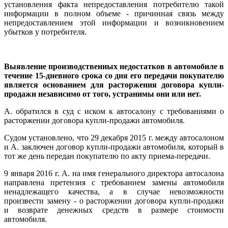
установления факта непредоставления потребителю такой
информации в полном объеме - причинная связь между
непредоставлением этой информации и возникновением
убытков у потребителя.
Выявление производственных недостатков в автомобиле в
течение 15-дневного срока со дня его передачи покупателю
является основанием для расторжения договора купли-
продажи независимо от того, устранимы они или нет.
А. обратился в суд с иском к автосалону с требованиями о
расторжении договора купли-продажи автомобиля.
Судом установлено, что 29 декабря 2015 г. между автосалоном
и А. заключен договор купли-продажи автомобиля, который в
тот же день передан покупателю по акту приема-передачи.
9 января 2016 г. А. на имя генерального директора автосалона
направлена претензия с требованием замены автомобиля
ненадлежащего качества, а в случае невозможности
произвести замену - о расторжении договора купли-продажи
и возврате денежных средств в размере стоимости
автомобиля.