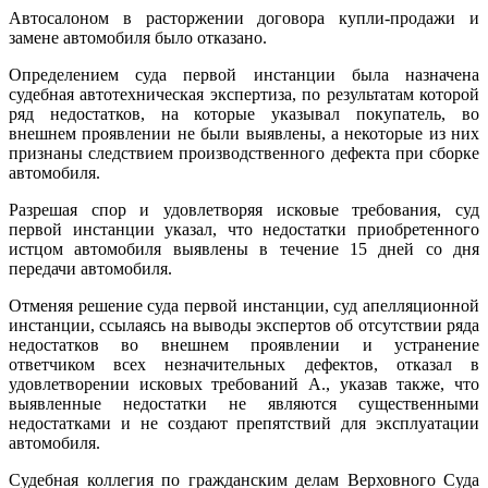
Автосалоном в расторжении договора купли-продажи и
замене автомобиля было отказано.
Определением суда первой инстанции была назначена
судебная автотехническая экспертиза, по результатам которой
ряд недостатков, на которые указывал покупатель, во
внешнем проявлении не были выявлены, а некоторые из них
признаны следствием производственного дефекта при сборке
автомобиля.
Разрешая спор и удовлетворяя исковые требования, суд
первой инстанции указал, что недостатки приобретенного
истцом автомобиля выявлены в течение 15 дней со дня
передачи автомобиля.
Отменяя решение суда первой инстанции, суд апелляционной
инстанции, ссылаясь на выводы экспертов об отсутствии ряда
недостатков во внешнем проявлении и устранение
ответчиком всех незначительных дефектов, отказал в
удовлетворении исковых требований А., указав также, что
выявленные недостатки не являются существенными
недостатками и не создают препятствий для эксплуатации
автомобиля.
Судебная коллегия по гражданским делам Верховного Суда