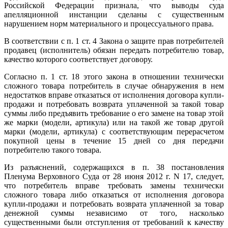
Российской Федерации признала, что выводы суда
апелляционной инстанции сделаны с существенным
нарушением норм материального и процессуального права.
В соответствии с п. 1 ст. 4 Закона о защите прав потребителей
продавец (исполнитель) обязан передать потребителю товар,
качество которого соответствует договору.
Согласно п. 1 ст. 18 этого закона в отношении технически
сложного товара потребитель в случае обнаружения в нем
недостатков вправе отказаться от исполнения договора купли-
продажи и потребовать возврата уплаченной за такой товар
суммы либо предъявить требование о его замене на товар этой
же марки (модели, артикула) или на такой же товар другой
марки (модели, артикула) с соответствующим перерасчетом
покупной цены в течение 15 дней со дня передачи
потребителю такого товара.
Из разъяснений, содержащихся в п. 38 постановления
Пленума Верховного Суда от 28 июня 2012 г. N 17, следует,
что потребитель вправе требовать замены технически
сложного товара либо отказаться от исполнения договора
купли-продажи и потребовать возврата уплаченной за товар
денежной суммы независимо от того, насколько
существенными были отступления от требований к качеству