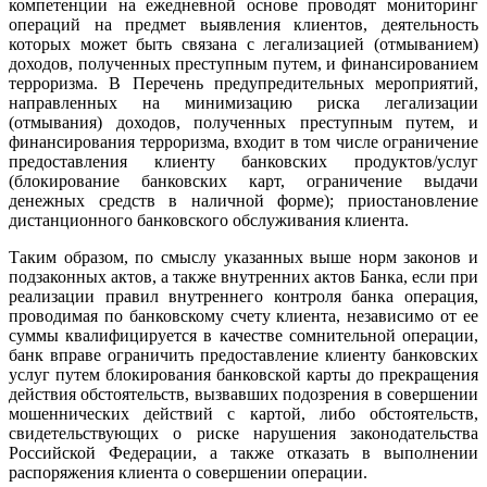
компетенции на ежедневной основе проводят мониторинг
операций на предмет выявления клиентов, деятельность
которых может быть связана с легализацией (отмыванием)
доходов, полученных преступным путем, и финансированием
терроризма. В Перечень предупредительных мероприятий,
направленных на минимизацию риска легализации
(отмывания) доходов, полученных преступным путем, и
финансирования терроризма, входит в том числе ограничение
предоставления клиенту банковских продуктов/услуг
(блокирование банковских карт, ограничение выдачи
денежных средств в наличной форме); приостановление
дистанционного банковского обслуживания клиента.
Таким образом, по смыслу указанных выше норм законов и
подзаконных актов, а также внутренних актов Банка, если при
реализации правил внутреннего контроля банка операция,
проводимая по банковскому счету клиента, независимо от ее
суммы квалифицируется в качестве сомнительной операции,
банк вправе ограничить предоставление клиенту банковских
услуг путем блокирования банковской карты до прекращения
действия обстоятельств, вызвавших подозрения в совершении
мошеннических действий с картой, либо обстоятельств,
свидетельствующих о риске нарушения законодательства
Российской Федерации, а также отказать в выполнении
распоряжения клиента о совершении операции.