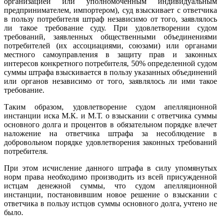
организацией или уполномоченным индивидуальным
предпринимателем, импортером), суд взыскивает с ответчика
в пользу потребителя штраф независимо от того, заявлялось
ли такое требование суду. При удовлетворении судом
требований, заявленных общественными объединениями
потребителей (их ассоциациями, союзами) или органами
местного самоуправления в защиту прав и законных
интересов конкретного потребителя, 50% определенной судом
суммы штрафа взыскивается в пользу указанных объединений
или органов независимо от того, заявлялось ли ими такое
требование.
Таким образом, удовлетворение судом апелляционной
инстанции иска М.К. и М.Т. о взыскании с ответчика суммы
основного долга и процентов в обязательном порядке влечет
наложение на ответчика штрафа за несоблюдение в
добровольном порядке удовлетворения законных требований
потребителя.
При этом исчисление данного штрафа в силу упомянутых
норм права необходимо производить из всей присужденной
истцам денежной суммы, что судом апелляционной
инстанции, постановившим новое решение о взыскании с
ответчика в пользу истцов суммы основного долга, учтено не
было.