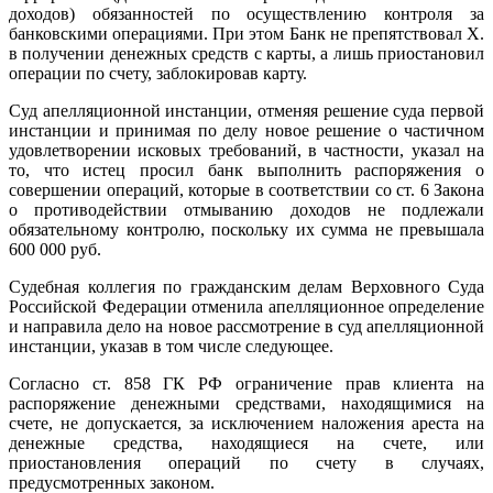
доходов) обязанностей по осуществлению контроля за
банковскими операциями. При этом Банк не препятствовал Х.
в получении денежных средств с карты, а лишь приостановил
операции по счету, заблокировав карту.
Суд апелляционной инстанции, отменяя решение суда первой
инстанции и принимая по делу новое решение о частичном
удовлетворении исковых требований, в частности, указал на
то, что истец просил банк выполнить распоряжения о
совершении операций, которые в соответствии со ст. 6 Закона
о противодействии отмыванию доходов не подлежали
обязательному контролю, поскольку их сумма не превышала
600 000 руб.
Судебная коллегия по гражданским делам Верховного Суда
Российской Федерации отменила апелляционное определение
и направила дело на новое рассмотрение в суд апелляционной
инстанции, указав в том числе следующее.
Согласно ст. 858 ГК РФ ограничение прав клиента на
распоряжение денежными средствами, находящимися на
счете, не допускается, за исключением наложения ареста на
денежные средства, находящиеся на счете, или
приостановления операций по счету в случаях,
предусмотренных законом.