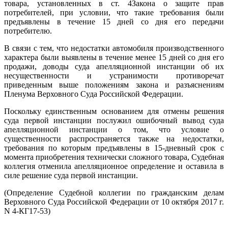
товара, установленных в ст. 4Закона о защите прав
потребителей, при условии, что такие требования были
предъявлены в течение 15 дней со дня его передачи
потребителю.
В связи с тем, что недостатки автомобиля производственного
характера были выявлены в течение менее 15 дней со дня его
продажи, доводы суда апелляционной инстанции об их
несущественности и устранимости противоречат
приведенным выше положениям закона и разъяснениям
Пленума Верховного Суда Российской Федерации.
Поскольку единственным основанием для отмены решения
суда первой инстанции послужил ошибочный вывод суда
апелляционной инстанции о том, что условие о
существенности распространяется также на недостатки,
требования по которым предъявлены в 15-дневный срок с
момента приобретения технически сложного товара, Судебная
коллегия отменила апелляционное определение и оставила в
силе решение суда первой инстанции.
(Определение Судебной коллегии по гражданским делам
Верховного Суда Российской Федерации от 10 октября 2017 г.
N 4-КГ17-53)