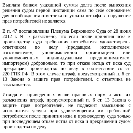
Выплата банком указанной суммы долга после вынесения
решения судом первой инстанции сама по себе основанием
для освобождения ответчика от уплаты штрафа за нарушение
прав потребителей не является.
В п. 47 постановления Пленума Верховного Суда от 28 июня
2012 г. N 17 разъяснено, что если после принятия иска к
производству суда требования потребителя удовлетворены
ответчиком по делу (продавцом, исполнителем,
изготовителем, уполномоченной организацией или
уполномоченным индивидуальным предпринимателем,
импортером) добровольно, то при отказе истца от иска суд
прекращает производство по делу в соответствии со ст.
220 ГПК РФ. В этом случае штраф, предусмотренный п. 6 ст.
13 Закона о защите прав потребителей, с ответчика не
взыскивается.
Исходя из приведенных выше правовых норм и акта их
разъяснения штраф, предусмотренный п. 6 ст. 13 Закона о
защите прав потребителей, не подлежит взысканию с
исполнителя услуги при удовлетворении им требований
потребителя после принятия иска к производству суда только
при последующем отказе истца от иска и прекращении судом
производства по делу.