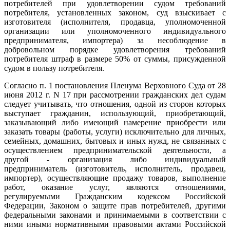
потребителей при удовлетворении судом требований
потребителя, установленных законом, суд взыскивает с
изготовителя (исполнителя, продавца, уполномоченной
организации или уполномоченного индивидуального
предпринимателя, импортера) за несоблюдение в
добровольном порядке удовлетворения требований
потребителя штраф в размере 50% от суммы, присужденной
судом в пользу потребителя.
Согласно п. 1 постановления Пленума Верховного Суда от 28
июня 2012 г. N 17 при рассмотрении гражданских дел судам
следует учитывать, что отношения, одной из сторон которых
выступает гражданин, использующий, приобретающий,
заказывающий либо имеющий намерение приобрести или
заказать товары (работы, услуги) исключительно для личных,
семейных, домашних, бытовых и иных нужд, не связанных с
осуществлением предпринимательской деятельности, а
другой - организация либо индивидуальный
предприниматель (изготовитель, исполнитель, продавец,
импортер), осуществляющие продажу товаров, выполнение
работ, оказание услуг, являются отношениями,
регулируемыми Гражданским кодексом Российской
Федерации, Законом о защите прав потребителей, другими
федеральными законами и принимаемыми в соответствии с
ними иными нормативными правовыми актами Российской