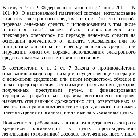
В силу ч. 9 ст. 9 Федерального закона от 27 июня 2011 г. N
161-ФЗ "О национальной платежной системе" использование
клиентом электронного средства платежа (то есть способа
перевода денежных средств с использованием в том числе
платежных карт) может быть приостановлено или
прекращено оператором по переводу денежных средств на
основании полученного от клиента уведомления или по
инициативе оператора по переводу денежных средств при
нарушении клиентом порядка использования электронного
средства платежа в соответствии с договором.
В соответствии с п. 2 ст. 7 Закона о противодействии
отмыванию доходов организации, осуществляющие операции
с денежными средствами или иным имуществом, обязаны в
целях предотвращения легализации (отмывания) доходов,
полученных преступным путем, и финансирования
терроризма разрабатывать правила внутреннего контроля,
назначать специальных должностных лиц, ответственных за
реализацию правил внутреннего контроля, а также принимать
иные внутренние организационные меры в указанных целях.
Положение о требованиях к правилам внутреннего контроля
кредитной организации в целях противодействия
легализации (отмыванию) доходов, полученных преступным