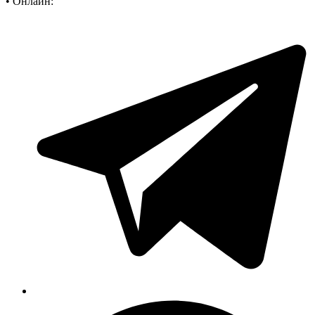
•
Онлайн: