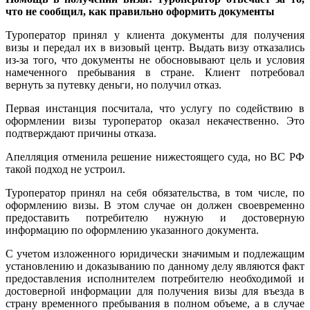
что не сообщил, как правильно оформить документы
Туроператор принял у клиента документы для получения
визы и передал их в визовый центр. Выдать визу отказались
из-за того, что документы не обосновывают цель и условия
намеченного пребывания в стране. Клиент потребовал
вернуть за путевку деньги, но получил отказ.
Первая инстанция посчитала, что услугу по содействию в
оформлении визы туроператор оказал некачественно. Это
подтверждают причины отказа.
Апелляция отменила решение нижестоящего суда, но ВС РФ
такой подход не устроил.
Туроператор принял на себя обязательства, в том числе, по
оформлению визы. В этом случае он должен своевременно
предоставить потребителю нужную и достоверную
информацию по оформлению указанного документа.
С учетом изложенного юридически значимым и подлежащим
установлению и доказыванию по данному делу являются факт
предоставления исполнителем потребителю необходимой и
достоверной информации для получения визы для въезда в
страну временного пребывания в полном объеме, а в случае