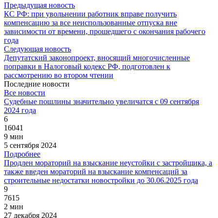
Предыдущая новость
КС РФ: при увольнении работник вправе получить
компенсацию за все неиспользованные отпуска вне
зависимости от времени, прошедшего с окончания рабочего
года
Следующая новость
Депутатский законопроект, вносящий многочисленные
поправки в Налоговый кодекс РФ, подготовлен к
рассмотрению во втором чтении
Последние новости
Все новости
Судебные пошлины значительно увеличатся с 09 сентября
2024 года
6
16041
9 мин
5 сентября 2024
Подробнее
Продлен мораторий на взыскание неустойки с застройщика, а
также введен мораторий на взыскание компенсаций за
строительные недостатки новостройки до 30.06.2025 года
9
7615
2 мин
27 декабря 2024