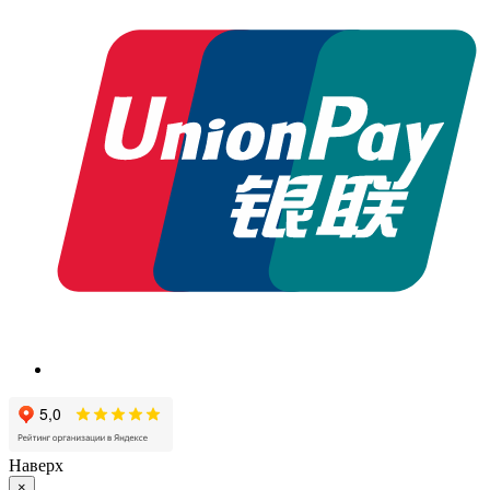
Наверх
×