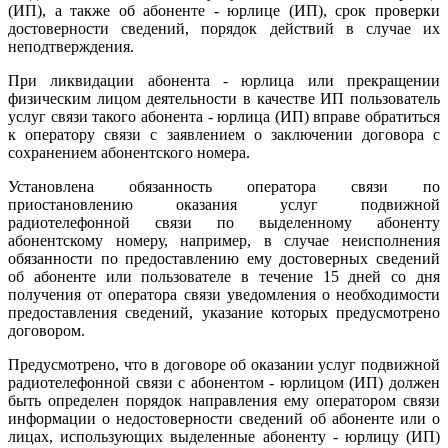
(ИП), а также об абоненте - юрлице (ИП), срок проверки
достоверности сведений, порядок действий в случае их
неподтверждения.
При ликвидации абонента - юрлица или прекращении
физическим лицом деятельности в качестве ИП пользователь
услуг связи такого абонента - юрлица (ИП) вправе обратиться
к оператору связи с заявлением о заключении договора с
сохранением абонентского номера.
Установлена обязанность оператора связи по
приостановлению оказания услуг подвижной
радиотелефонной связи по выделенному абоненту
абонентскому номеру, например, в случае неисполнения
обязанности по предоставлению ему достоверных сведений
об абоненте или пользователе в течение 15 дней со дня
получения от оператора связи уведомления о необходимости
предоставления сведений, указание которых предусмотрено
договором.
Предусмотрено, что в договоре об оказании услуг подвижной
радиотелефонной связи с абонентом - юрлицом (ИП) должен
быть определен порядок направления ему оператором связи
информации о недостоверности сведений об абоненте или о
лицах, использующих выделенные абоненту - юрлицу (ИП)