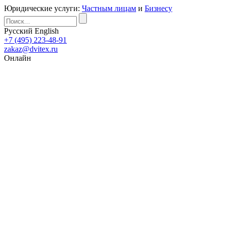
Юридические услуги:
Частным лицам
и
Бизнесу
Русский
English
+7 (495) 223-48-91
zakaz@dvitex.ru
Онлайн