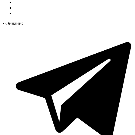
•
Онлайн: