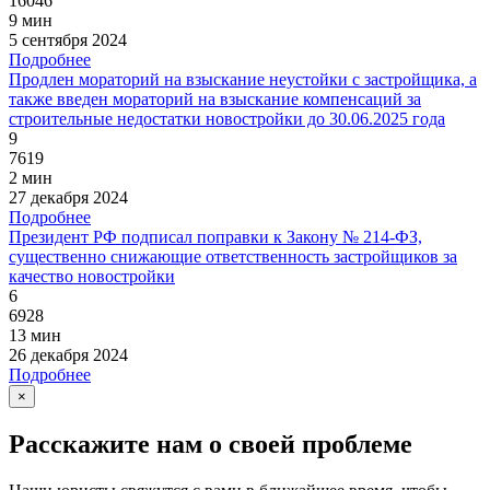
16046
9 мин
5 сентября 2024
Подробнее
Продлен мораторий на взыскание неустойки с застройщика, а
также введен мораторий на взыскание компенсаций за
строительные недостатки новостройки до 30.06.2025 года
9
7619
2 мин
27 декабря 2024
Подробнее
Президент РФ подписал поправки к Закону № 214-ФЗ,
существенно снижающие ответственность застройщиков за
качество новостройки
6
6928
13 мин
26 декабря 2024
Подробнее
×
Расскажите нам о своей проблеме