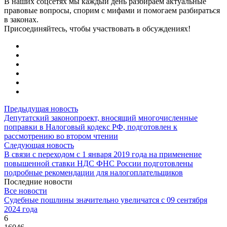
В наших соцсетях мы каждый день разбираем актуальные
правовые вопросы, спорим с мифами и помогаем разбираться
в законах.
Присоединяйтесь, чтобы участвовать в обсуждениях!
Предыдущая новость
Депутатский законопроект, вносящий многочисленные
поправки в Налоговый кодекс РФ, подготовлен к
рассмотрению во втором чтении
Следующая новость
В связи с переходом с 1 января 2019 года на применение
повышенной ставки НДС ФНС России подготовлены
подробные рекомендации для налогоплательщиков
Последние новости
Все новости
Судебные пошлины значительно увеличатся с 09 сентября
2024 года
6