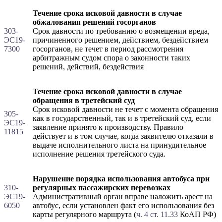
Течение срока исковой давности в случае
обжалования решений госорганов
303-
Срок давности по требованию о возмещении вреда,
ЭС19-
причиненного решением, действием, бездействием
7300
госорганов, не течет в период рассмотрения
арбитражным судом спора о законности таких
решений, действий, бездействия
Течение срока исковой давности в случае
обращения в третейский суд
Срок исковой давности не течет с момента обращения
305-
как в государственный, так и в третейский суд, если
ЭС19-
заявление принято к производству. Правило
11815
действует и в том случае, когда заявителю отказали в
выдаче исполнительного листа на принудительное
исполнение решения третейского суда.
Нарушение порядка использования автобуса при
310-
регулярных пассажирских перевозках
ЭС19-
Административный орган вправе наложить арест на
6050
автобус, если установлен факт его использования без
карты регулярного маршрута (
ч. 4 ст. 11.33
КоАП РФ)