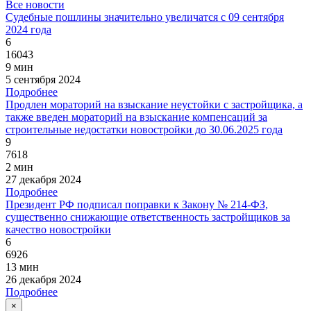
Все новости
Судебные пошлины значительно увеличатся с 09 сентября
2024 года
6
16043
9 мин
5 сентября 2024
Подробнее
Продлен мораторий на взыскание неустойки с застройщика, а
также введен мораторий на взыскание компенсаций за
строительные недостатки новостройки до 30.06.2025 года
9
7618
2 мин
27 декабря 2024
Подробнее
Президент РФ подписал поправки к Закону № 214-ФЗ,
существенно снижающие ответственность застройщиков за
качество новостройки
6
6926
13 мин
26 декабря 2024
Подробнее
×