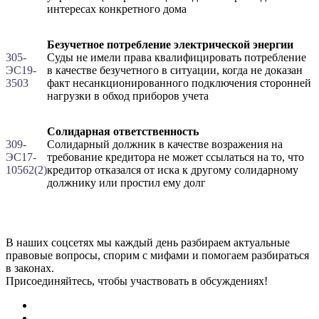
интересах конкретного дома
Безучетное потребление электрической энергии
305-
Суды не имели права квалифицировать потребление
ЭС19-
в качестве безучетного в ситуации, когда не доказан
3503
факт несанкционированного подключения сторонней
нагрузки в обход приборов учета
Солидарная ответственность
309-
Солидарный должник в качестве возражения на
ЭС17-
требование кредитора не может ссылаться на то, что
10562(2)
кредитор отказался от иска к другому солидарному
должнику или простил ему долг
В наших соцсетях мы каждый день разбираем актуальные
правовые вопросы, спорим с мифами и помогаем разбираться
в законах.
Присоединяйтесь, чтобы участвовать в обсуждениях!