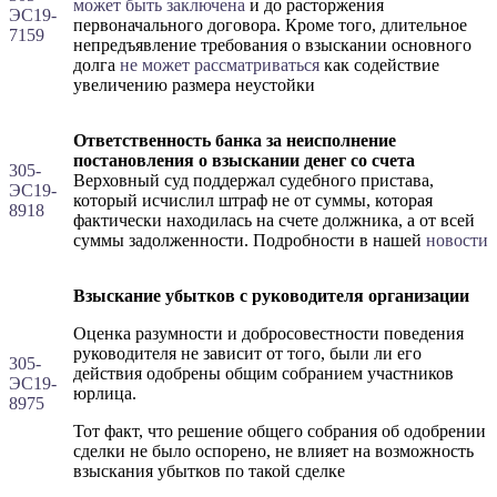
может быть заключена
и до расторжения
ЭС19-
первоначального договора. Кроме того, длительное
7159
непредъявление требования о взыскании основного
долга
не может рассматриваться
как содействие
увеличению размера неустойки
Ответственность банка за неисполнение
постановления о взыскании денег со счета
305-
Верховный суд поддержал судебного пристава,
ЭС19-
который исчислил штраф не от суммы, которая
8918
фактически находилась на счете должника, а от всей
суммы задолженности. Подробности в нашей
новости
Взыскание убытков с руководителя организации
Оценка разумности и добросовестности поведения
руководителя не зависит от того, были ли его
305-
действия одобрены общим собранием участников
ЭС19-
юрлица.
8975
Тот факт, что решение общего собрания об одобрении
сделки не было оспорено, не влияет на возможность
взыскания убытков по такой сделке