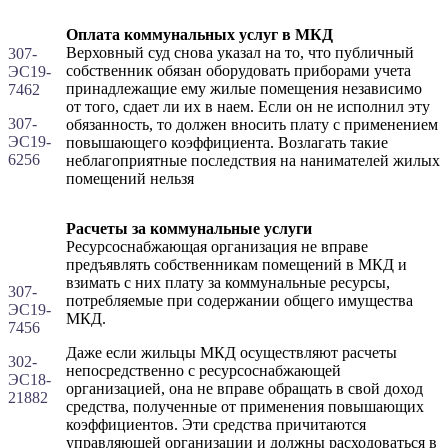
Оплата коммунальных услуг в МКД
Верховный суд снова указал на то, что публичный
307-
собственник обязан оборудовать приборами учета
ЭС19-
принадлежащие ему жилые помещения независимо
7462
от того, сдает ли их в наем. Если он не исполнил эту
307-
обязанность, то должен вносить плату с применением
ЭС19-
повышающего коэффициента. Возлагать такие
6256
неблагоприятные последствия на нанимателей жилых
помещений нельзя
Расчеты за коммунальные услуги
Ресурсоснабжающая организация не вправе
предъявлять собственникам помещений в МКД и
взимать с них плату за коммунальные ресурсы,
307-
потребляемые при содержании общего имущества
ЭС19-
МКД.
7456
Даже если жильцы МКД осуществляют расчеты
302-
непосредственно с ресурсоснабжающей
ЭС18-
организацией, она не вправе обращать в свой доход
21882
средства, полученные от применения повышающих
коэффициентов. Эти средства причитаются
управляющей организации и должны расходоваться в