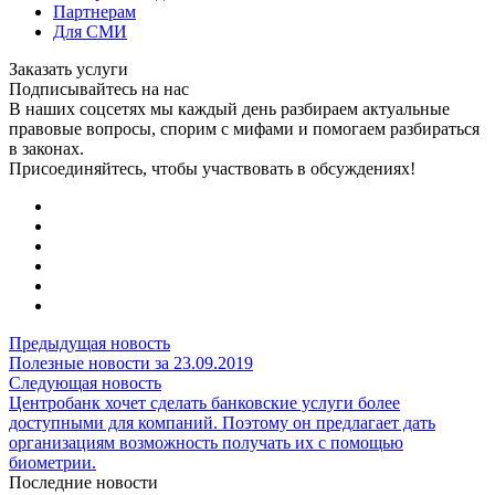
Партнерам
Для СМИ
Заказать услуги
Подписывайтесь на нас
В наших соцсетях мы каждый день разбираем актуальные
правовые вопросы, спорим с мифами и помогаем разбираться
в законах.
Присоединяйтесь, чтобы участвовать в обсуждениях!
Предыдущая новость
Полезные новости за 23.09.2019
Следующая новость
Центробанк хочет сделать банковские услуги более
доступными для компаний. Поэтому он предлагает дать
организациям возможность получать их с помощью
биометрии.
Последние новости