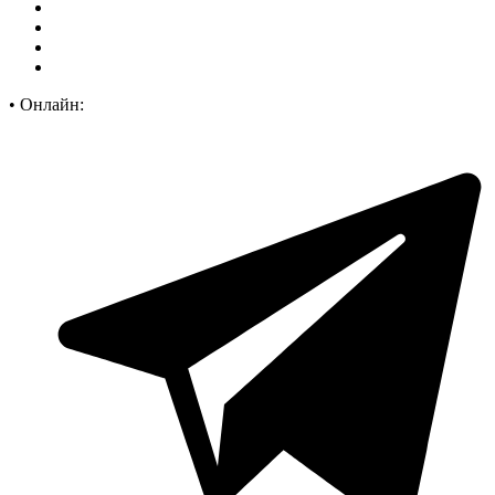
•
Онлайн: