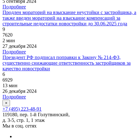
5 сентября 2024
Подробнее
Продлен мораторий на взыскание неустойки с застройщика, а
также введен мораторий на взыскание компенсаций за
строительные недостатки новостройки до 30.06.2025 года
9
7620
2 мин
27 декабря 2024
Подробнее
Президент РФ подписал поправки к Закону № 214-ФЗ,
существенно снижающие ответственность застройщиков за
качество новостройки
6
6929
13 мин
26 декабря 2024
Подробнее
×
+7 (495) 223-48-91
119180, пер. 1-й Голутвинский,
д. 3-5, стр. 1, 1 этаж
Мы в соц. сетях