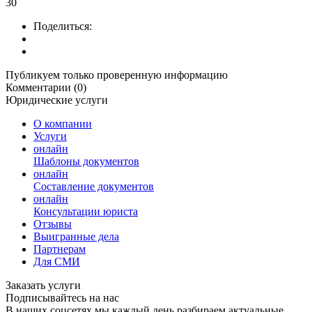
30
Поделиться:
Публикуем только проверенную информацию
Комментарии (0)
Юридические услуги
О компании
Услуги
онлайн
Шаблоны документов
онлайн
Составление документов
онлайн
Консультации юриста
Отзывы
Выигранные дела
Партнерам
Для СМИ
Заказать услуги
Подписывайтесь на нас
В наших соцсетях мы каждый день разбираем актуальные