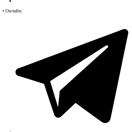
•
Онлайн: