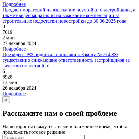
Подробнее
Продлен мораторий на взыскание неустойки с застройщика, а
также введен мораторий на взыскание компенсаций за
строительные недостатки новостройки до 30.06.2025 года
9
7619
2 мин
27 декабря 2024
Подробнее
Президент РФ подписал поправки к Закону № 214-ФЗ,
существенно снижающие ответственность застройщиков за
качество новостройки
6
6928
13 мин
26 декабря 2024
Подробнее
×
Расскажите нам о своей проблеме
Наши юристы свяжутся с вами в ближайшее время, чтобы
предложить готовое решение