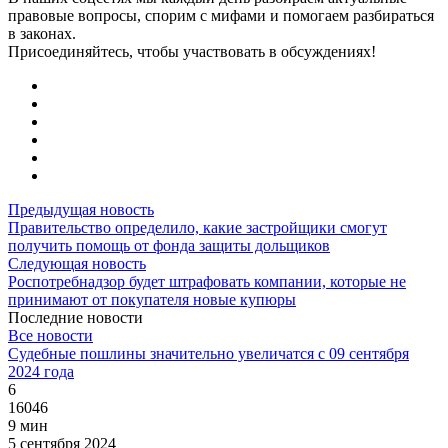
правовые вопросы, спорим с мифами и помогаем разбираться
в законах.
Присоединяйтесь, чтобы участвовать в обсуждениях!
Предыдущая новость
Правительство определило, какие застройщики смогут
получить помощь от фонда защиты дольщиков
Следующая новость
Роспотребнадзор будет штрафовать компании, которые не
принимают от покупателя новые купюры
Последние новости
Все новости
Судебные пошлины значительно увеличатся с 09 сентября
2024 года
6
16046
9 мин
5 сентября 2024