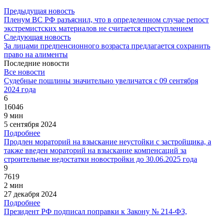
Предыдущая новость
Пленум ВС РФ разъяснил, что в определенном случае репост
экстремистских материалов не считается преступлением
Следующая новость
За лицами предпенсионного возраста предлагается сохранить
право на алименты
Последние новости
Все новости
Судебные пошлины значительно увеличатся с 09 сентября
2024 года
6
16046
9 мин
5 сентября 2024
Подробнее
Продлен мораторий на взыскание неустойки с застройщика, а
также введен мораторий на взыскание компенсаций за
строительные недостатки новостройки до 30.06.2025 года
9
7619
2 мин
27 декабря 2024
Подробнее
Президент РФ подписал поправки к Закону № 214-ФЗ,