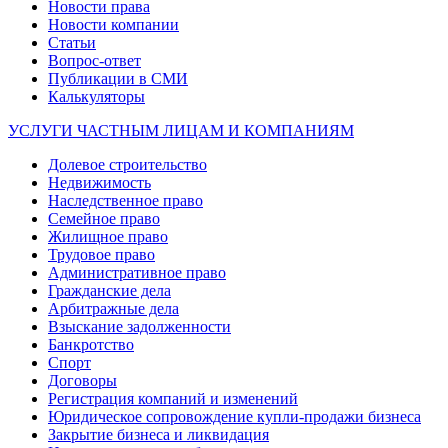
Новости права
Новости компании
Статьи
Вопрос-ответ
Публикации в СМИ
Калькуляторы
УСЛУГИ ЧАСТНЫМ ЛИЦАМ И КОМПАНИЯМ
Долевое строительство
Недвижимость
Наследственное право
Семейное право
Жилищное право
Трудовое право
Административное право
Гражданские дела
Арбитражные дела
Взыскание задолженности
Банкротство
Спорт
Договоры
Регистрация компаний и изменений
Юридическое сопровождение купли-продажи бизнеса
Закрытие бизнеса и ликвидация