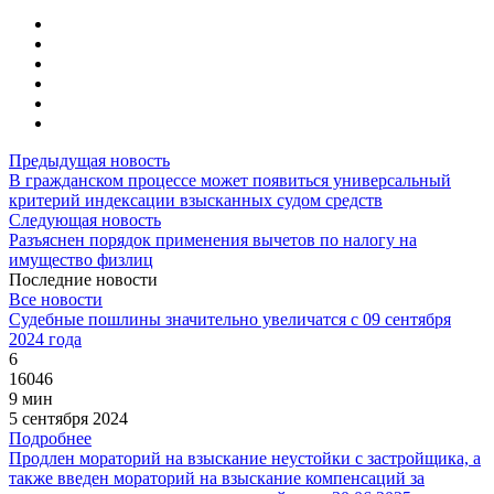
Предыдущая новость
В гражданском процессе может появиться универсальный
критерий индексации взысканных судом средств
Следующая новость
Разъяснен порядок применения вычетов по налогу на
имущество физлиц
Последние новости
Все новости
Судебные пошлины значительно увеличатся с 09 сентября
2024 года
6
16046
9 мин
5 сентября 2024
Подробнее
Продлен мораторий на взыскание неустойки с застройщика, а
также введен мораторий на взыскание компенсаций за