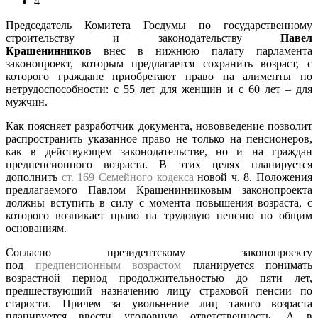
4
Председатель Комитета Госдумы по государственному
строительству и законодательству
Павел
Крашенинников
внес в нижнюю палату парламента
законопроект, которым предлагается сохранить возраст, с
которого граждане приобретают право на алименты по
нетрудоспособности: с 55 лет для женщин и с 60 лет – для
мужчин.
Как поясняет разработчик документа, нововведение позволит
распространить указанное право не только на пенсионеров,
как в действующем законодательстве, но и на граждан
предпенсионного возраста. В этих целях планируется
дополнить
ст. 169 Семейного кодекса
новой ч. 8. Положения
предлагаемого Павлом Крашенинниковым законопроекта
должны вступить в силу с момента повышения возраста, с
которого возникает право на трудовую пенсию по общим
основаниям.
Согласно президентскому законопроекту
под
предпенсионным возрастом
планируется понимать
возрастной период продолжительностью до пяти лет,
предшествующий назначению лицу страховой пенсии по
старости. Причем за увольнение лиц такого возраста
планируется ввести уголовную ответственность. А в