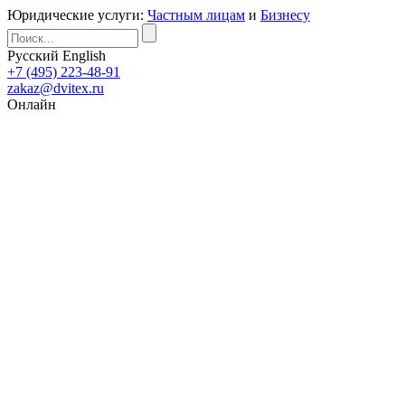
Юридические услуги:
Частным лицам
и
Бизнесу
Русский
English
+7 (495) 223-48-91
zakaz@dvitex.ru
Онлайн