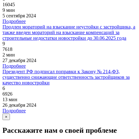
16045
9 мин
5 сентября 2024
Подробнее
Продлен мораторий на взыскание неустойки с застройщика, а
также введен мораторий на взыскание компенсаций за
строительные недостатки новостройки до 30.06.2025 года
9
7618
2 мин
27 декабря 2024
Подробнее
Президент РФ подписал поправки к Закону № 214-ФЗ,
существенно снижающие ответственность застройщиков за
качество новостройки
6
6926
13 мин
26 декабря 2024
Подробнее
×
Расскажите нам о своей проблеме