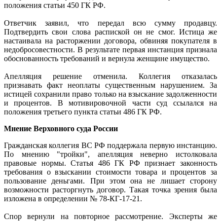
положения статьи 450 ГК РФ.
Ответчик заявил, что передал всю сумму продавцу.
Подтвердить свои слова распиской он не смог. Истица же
настаивала на расторжении договора, обвиняя покупателя в
недобросовестности. В результате первая инстанция признала
обоснованность требований и вернула женщине имущество.
Апелляция решение отменила. Коллегия отказалась
признавать факт неоплаты существенным нарушением. За
истицей сохранили право только на взыскание задолженности
и процентов. В мотивировочной части суд ссылался на
положения третьего пункта статьи 486 ГК РФ.
Мнение Верховного суда России
Гражданская коллегия ВС РФ поддержала первую инстанцию.
По мнению "тройки", апелляция неверно истолковала
правовые нормы. Статья 486 ГК РФ признает законность
требования о взыскании стоимости товара и процентов за
пользование деньгами. При этом она не лишает сторону
возможности расторгнуть договор. Такая точка зрения была
изложена в определении № 78-КГ-17-21.
Спор вернули на повторное рассмотрение. Эксперты же