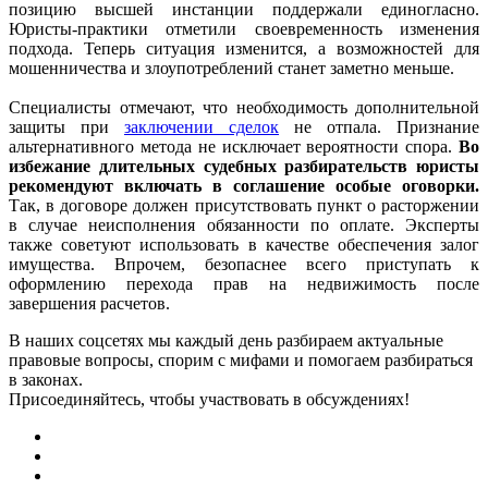
позицию высшей инстанции поддержали единогласно.
Юристы-практики отметили своевременность изменения
подхода. Теперь ситуация изменится, а возможностей для
мошенничества и злоупотреблений станет заметно меньше.
Специалисты отмечают, что необходимость дополнительной
защиты при
заключении сделок
не отпала. Признание
альтернативного метода не исключает вероятности спора.
Во
избежание длительных судебных разбирательств юристы
рекомендуют включать в соглашение особые оговорки.
Так, в договоре должен присутствовать пункт о расторжении
в случае неисполнения обязанности по оплате. Эксперты
также советуют использовать в качестве обеспечения залог
имущества. Впрочем, безопаснее всего приступать к
оформлению перехода прав на недвижимость после
завершения расчетов.
В наших соцсетях мы каждый день разбираем актуальные
правовые вопросы, спорим с мифами и помогаем разбираться
в законах.
Присоединяйтесь, чтобы участвовать в обсуждениях!