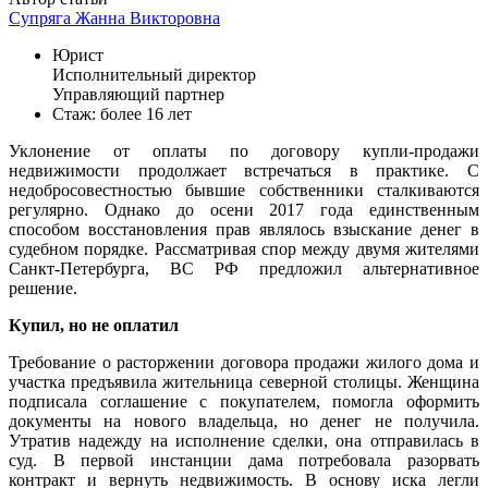
Супряга Жанна Викторовна
Юрист
Исполнительный директор
Управляющий партнер
Стаж: более 16 лет
Уклонение от оплаты по договору купли-продажи
недвижимости продолжает встречаться в практике. С
недобросовестностью бывшие собственники сталкиваются
регулярно. Однако до осени 2017 года единственным
способом восстановления прав являлось взыскание денег в
судебном порядке. Рассматривая спор между двумя жителями
Санкт-Петербурга, ВС РФ предложил альтернативное
решение.
Купил, но не оплатил
Требование о расторжении договора продажи жилого дома и
участка предъявила жительница северной столицы. Женщина
подписала соглашение с покупателем, помогла оформить
документы на нового владельца, но денег не получила.
Утратив надежду на исполнение сделки, она отправилась в
суд. В первой инстанции дама потребовала разорвать
контракт и вернуть недвижимость. В основу иска легли