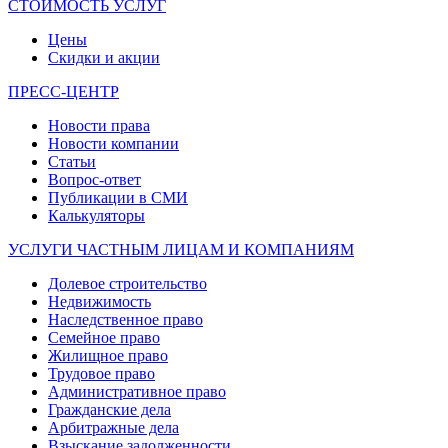
СТОИМОСТЬ УСЛУГ
Цены
Скидки и акции
ПРЕСС-ЦЕНТР
Новости права
Новости компании
Статьи
Вопрос-ответ
Публикации в СМИ
Калькуляторы
УСЛУГИ ЧАСТНЫМ ЛИЦАМ И КОМПАНИЯМ
Долевое строительство
Недвижимость
Наследственное право
Семейное право
Жилищное право
Трудовое право
Административное право
Гражданские дела
Арбитражные дела
Взыскание задолженности