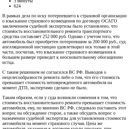
3 минуты
624
В рамках дела по иску потерпевшего к страховой организации
о взыскании страхового возмещения по договору ОСАГО
заключением судебной экспертизы было установлено, что
стоимость восстановительного ремонта транспортного
средства составляет 252 000 руб. Однако с учетом того, что
автомобиль был приобретен потерпевшим за 200 000 руб., суд
апелляционной инстанции удовлетворил иск только в этой
части, посчитав, что взыскание страхового возмещения в
большем размере приведет к неосновательному обогащению
истца.
С таким решением не согласился ВС РФ. Выводов о
нецелесообразности ремонта либо о том, что его стоимость
превышает стоимость неповрежденного автомобиля на
момент ДТП, экспертами сделано не было.
Таким образом, если у суда возникли сомнения в том, что
стоимость восстановительного ремонта превышает стоимость
автомобиля, ему, по мнению ВС РФ, следовало поставить этот
вопрос на обсуждение сторон, а также обсудить вопрос о
назначении судебной экспертизы для установления стоимости
автомобиля на момент страхового случая. Цена же
автомобиля, указанная в договоре купли-продажи, при