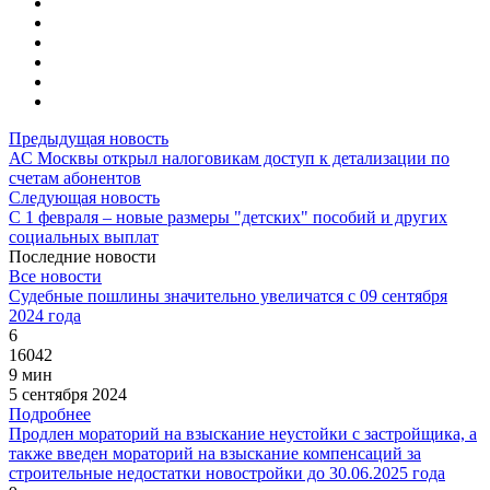
Предыдущая новость
АС Москвы открыл налоговикам доступ к детализации по
счетам абонентов
Следующая новость
С 1 февраля – новые размеры "детских" пособий и других
социальных выплат
Последние новости
Все новости
Судебные пошлины значительно увеличатся с 09 сентября
2024 года
6
16042
9 мин
5 сентября 2024
Подробнее
Продлен мораторий на взыскание неустойки с застройщика, а
также введен мораторий на взыскание компенсаций за
строительные недостатки новостройки до 30.06.2025 года