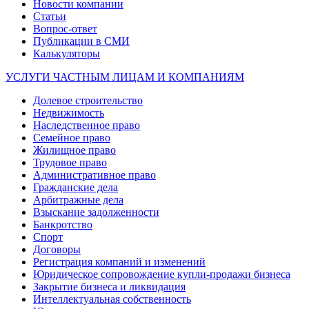
Новости компании
Статьи
Вопрос-ответ
Публикации в СМИ
Калькуляторы
УСЛУГИ ЧАСТНЫМ ЛИЦАМ И КОМПАНИЯМ
Долевое строительство
Недвижимость
Наследственное право
Семейное право
Жилищное право
Трудовое право
Административное право
Гражданские дела
Арбитражные дела
Взыскание задолженности
Банкротство
Спорт
Договоры
Регистрация компаний и изменений
Юридическое сопровождение купли-продажи бизнеса
Закрытие бизнеса и ликвидация
Интеллектуальная собственность