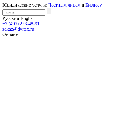
Юридические услуги:
Частным лицам
и
Бизнесу
Русский
English
+7 (495) 223-48-91
zakaz@dvitex.ru
Онлайн