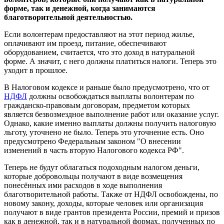
форме, так и денежной, когда занимаются
благотворительной деятельностью.
Если волонтерам предоставляют на этот период жилье,
оплачивают им проезд, питание, обеспечивают
оборудованием, считается, что это доход в натуральной
форме. А значит, с него должны платиться налоги. Теперь это
уходит в прошлое.
В Налоговом кодексе и раньше было предусмотрено, что от
НДФЛ
должны освобождаться выплаты волонтерам по
гражданско-правовым договорам, предметом которых
является безвозмездное выполнение работ или оказание услуг.
Однако, какие именно выплаты должны получить налоговую
льготу, уточнено не было. Теперь это уточнение есть. Оно
предусмотрено Федеральным законом "О внесении
изменений в часть вторую Налогового кодекса РФ".
Теперь не будут облагаться подоходным налогом деньги,
которые добровольцы получают в виде возмещения
понесённых ими расходов в ходе выполнения
благотворительной работы. Также от НДФЛ освобождены, по
новому закону, доходы, которые человек или организация
получают в виде грантов президента России, премий и призов
как в денежной, так и в натуральной формах, полученных по