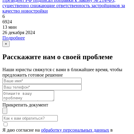
Президент РФ подписал поправки к Закону № 214-ФЗ,
существенно снижающие ответственность застройщиков за
качество новостройки
6
6924
13 мин
26 декабря 2024
Подробнее
×
Расскажите нам о своей проблеме
Наши юристы свяжутся с вами в ближайшее время, чтобы
предложить готовое решение
Прикрепить документ
Я даю согласие на
обработку персональных данных
в