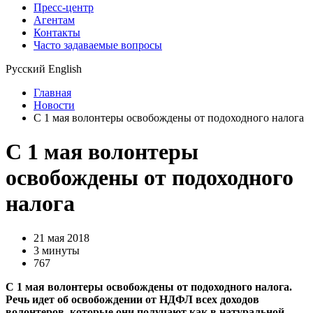
Пресс-центр
Агентам
Контакты
Часто задаваемые вопросы
Русский
English
Главная
Новости
С 1 мая волонтеры освобождены от подоходного налога
С 1 мая волонтеры
освобождены от подоходного
налога
21 мая 2018
3 минуты
767
С 1 мая волонтеры освобождены от подоходного налога.
Речь идет об освобождении от НДФЛ всех доходов
волонтеров, которые они получают как в натуральной