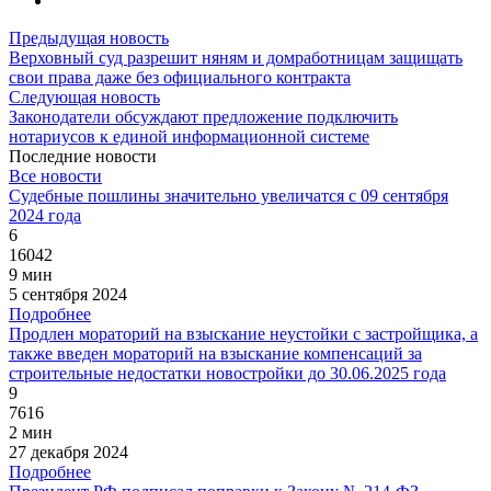
Предыдущая новость
Верховный суд разрешит няням и домработницам защищать
свои права даже без официального контракта
Следующая новость
Законодатели обсуждают предложение подключить
нотариусов к единой информационной системе
Последние новости
Все новости
Судебные пошлины значительно увеличатся с 09 сентября
2024 года
6
16042
9 мин
5 сентября 2024
Подробнее
Продлен мораторий на взыскание неустойки с застройщика, а
также введен мораторий на взыскание компенсаций за
строительные недостатки новостройки до 30.06.2025 года
9
7616
2 мин
27 декабря 2024
Подробнее