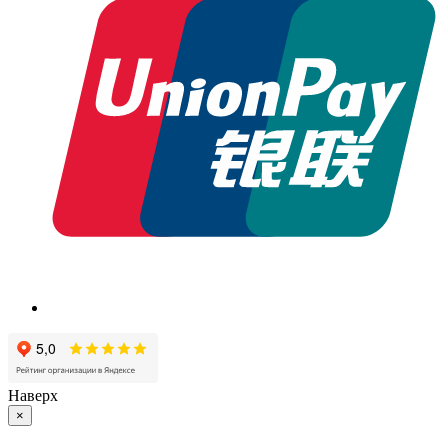
Наверх
×