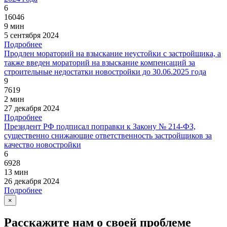
6
16046
9 мин
5 сентября 2024
Подробнее
Продлен мораторий на взыскание неустойки с застройщика, а
также введен мораторий на взыскание компенсаций за
строительные недостатки новостройки до 30.06.2025 года
9
7619
2 мин
27 декабря 2024
Подробнее
Президент РФ подписал поправки к Закону № 214-ФЗ,
существенно снижающие ответственность застройщиков за
качество новостройки
6
6928
13 мин
26 декабря 2024
Подробнее
×
Расскажите нам о своей проблеме