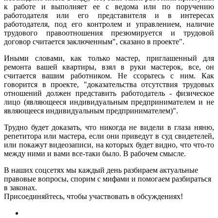
к работе и выполняет ее с ведома или по поручению
работодателя или его представителя и в интересах
работодателя, под его контролем и управлением, наличие
трудового правоотношения презюмируется и трудовой
договор считается заключенным", сказано в проекте".
Иными словами, как только мастер, приглашенный для
ремонта вашей квартиры, взял в руки мастерок, все, он
считается вашим работником. Не ссорьтесь с ним. Как
говорится в проекте, "доказательства отсутствия трудовых
отношений должен представить работодатель - физическое
лицо (являющееся индивидуальным предпринимателем и не
являющееся индивидуальным предпринимателем)".
Трудно будет доказать, что никогда не видели в глаза няню,
репетитора или мастера, если они приведут в суд свидетелей,
или покажут видеозаписи, на которых будет видно, что что-то
между ними и вами все-таки было. В рабочем смысле.
В наших соцсетях мы каждый день разбираем актуальные
правовые вопросы, спорим с мифами и помогаем разбираться
в законах.
Присоединяйтесь, чтобы участвовать в обсуждениях!