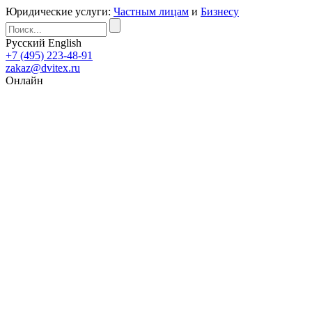
Юридические услуги:
Частным лицам
и
Бизнесу
Русский
English
+7 (495) 223-48-91
zakaz@dvitex.ru
Онлайн