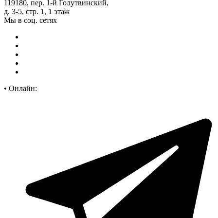
119180, пер. 1-й Голутвинский,
д. 3-5, стр. 1, 1 этаж
Мы в соц. сетях
•
Онлайн: