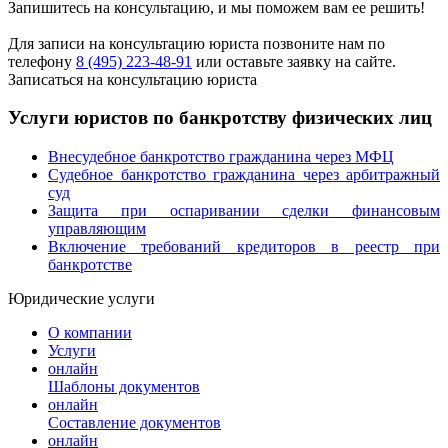
Запишитесь на консультацию, и мы поможем вам ее решить!
Для записи на консультацию юриста позвоните нам по
телефону
8 (495) 223-48-91
или оставьте заявку на сайте.
Записаться на консультацию юриста
Услуги юристов по банкротству физических лиц
Внесудебное банкротство гражданина через МФЦ
Судебное банкротство гражданина через арбитражный
суд
Защита при оспаривании сделки финансовым
управляющим
Включение требований кредиторов в реестр при
банкротстве
Юридические услуги
О компании
Услуги
онлайн
Шаблоны документов
онлайн
Составление документов
онлайн