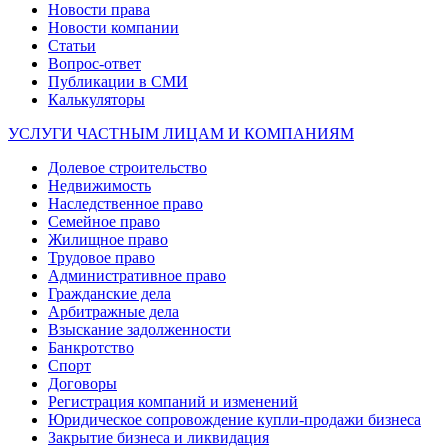
Новости права
Новости компании
Статьи
Вопрос-ответ
Публикации в СМИ
Калькуляторы
УСЛУГИ ЧАСТНЫМ ЛИЦАМ И КОМПАНИЯМ
Долевое строительство
Недвижимость
Наследственное право
Семейное право
Жилищное право
Трудовое право
Административное право
Гражданские дела
Арбитражные дела
Взыскание задолженности
Банкротство
Спорт
Договоры
Регистрация компаний и изменений
Юридическое сопровождение купли-продажи бизнеса
Закрытие бизнеса и ликвидация