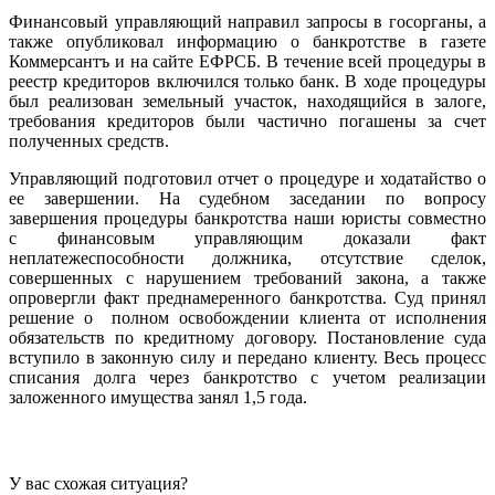
Финансовый управляющий направил запросы в госорганы, а
также опубликовал информацию о банкротстве в газете
Коммерсантъ и на сайте ЕФРСБ. В течение всей процедуры в
реестр кредиторов включился только банк. В ходе процедуры
был реализован земельный участок, находящийся в залоге,
требования кредиторов были частично погашены за счет
полученных средств.
Управляющий подготовил отчет о процедуре и ходатайство о
ее завершении. На судебном заседании по вопросу
завершения процедуры банкротства наши юристы совместно
с финансовым управляющим доказали факт
неплатежеспособности должника, отсутствие сделок,
совершенных с нарушением требований закона, а также
опровергли факт преднамеренного банкротства. Суд принял
решение о полном освобождении клиента от исполнения
обязательств по кредитному договору. Постановление суда
вступило в законную силу и передано клиенту. Весь процесс
списания долга через банкротство с учетом реализации
заложенного имущества занял 1,5 года.
У вас схожая ситуация?