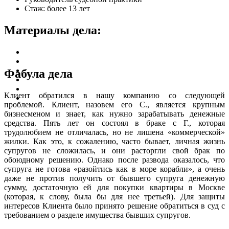
Стаж: более 13 лет
Материалы дела:
Фабула дела
Клиент обратился в нашу компанию со следующей
проблемой. Клиент, назовем его С., является крупным
бизнесменом и знает, как нужно зарабатывать денежные
средства. Пять лет он состоял в браке с Г., которая
трудолюбием не отличалась, но не лишена «коммерческой»
жилки. Как это, к сожалению, часто бывает, личная жизнь
супругов не сложилась, и они расторгли свой брак по
обоюдному решению. Однако после развода оказалось, что
супруга не готова «разойтись как в море корабли», а очень
даже не против получить от бывшего супруга денежную
сумму, достаточную ей для покупки квартиры в Москве
(которая, к слову, была бы для нее третьей). Для защиты
интересов Клиента было принято решение обратиться в суд с
требованием о разделе имущества бывших супругов.