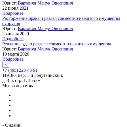
Юрист:
Вартанян Манук Овсепович
22 июня 2021
Подробнее
Расторжение брака и раздел совместно нажитого имущества
супругов
Юрист:
Вартанян Манук Овсепович
2 января 2020
Подробнее
Решение суда о разделе совместно нажитого имущества
Юрист:
Вартанян Манук Овсепович
19 марта 2020
Подробнее
×
+7 (495) 223-48-91
119180, пер. 1-й Голутвинский,
д. 3-5, стр. 1, 1 этаж
Мы в соц. сетях
•
Онлайн: