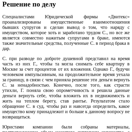
Решение по делу
Специалистами Юридической фирмы «Двитекс»
проанализированы имущественные взаимоотношения
бывших супругов и сделан вывод о том, что наряду с
имуществом, которое хоть и заработано трудом С., но все же
является совместно нажитым супругами в браке, имеются
также значительные средства, полученные С. в период брака в
дар.
С. при разводе по доброте душевной представил на время
часть из них Г., чтобы та могла снимать себе квартиру в
Москве за счет процентов от их вложения. Однако Г., будучи
человеком импульсивным, на продолжительное время уехала
за границу, в связи с чем приняла решение эти деньги вернуть
С. за ненадобностью. Конечно, после того, как страсти
утихли, Г. поняла свою опрометчивость и решила данные
деньги вернуть себе, чтобы вложить их в недвижимость и
жить на теплом берегу, став рантье. Результатом стало
обращение С. в суд, чтобы раз и навсегда определить, какое
имущество кому принадлежит и больше к данному вопросу не
возвращаться.
Юристами компании были собраны материалы,