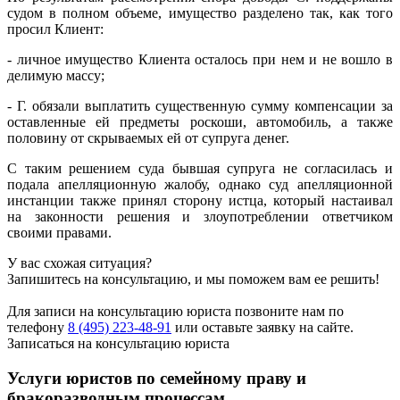
судом в полном объеме, имущество разделено так, как того
просил Клиент:
- личное имущество Клиента осталось при нем и не вошло в
делимую массу;
- Г. обязали выплатить существенную сумму компенсации за
оставленные ей предметы роскоши, автомобиль, а также
половину от скрываемых ей от супруга денег.
С таким решением суда бывшая супруга не согласилась и
подала апелляционную жалобу, однако суд апелляционной
инстанции также принял сторону истца, который настаивал
на законности решения и злоупотреблении ответчиком
своими правами.
У вас схожая ситуация?
Запишитесь на консультацию, и мы поможем вам ее решить!
Для записи на консультацию юриста позвоните нам по
телефону
8 (495) 223-48-91
или оставьте заявку на сайте.
Записаться на консультацию юриста
Услуги юристов по семейному праву и
бракоразводным процессам