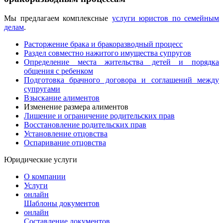
Мы предлагаем комплексные
услуги юристов по семейным
делам
.
Расторжение брака и бракоразводный процесс
Раздел совместно нажитого имущества супругов
Определение места жительства детей и порядка
общения с ребенком
Подготовка брачного договора и соглашений между
супругами
Взыскание алиментов
Изменение размера алиментов
Лишение и ограничение родительских прав
Восстановление родительских прав
Установление отцовства
Оспаривание отцовства
Юридические услуги
О компании
Услуги
онлайн
Шаблоны документов
онлайн
Составление документов