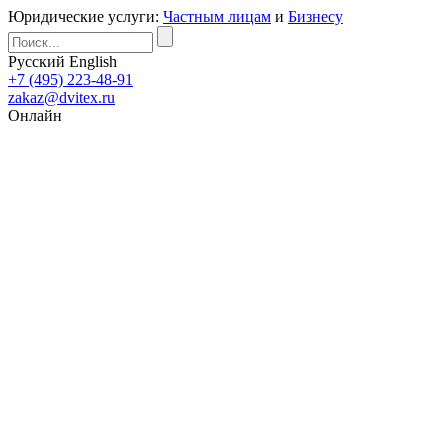
Юридические услуги:
Частным лицам
и
Бизнесу
Русский
English
+7 (495) 223-48-91
zakaz@dvitex.ru
Онлайн