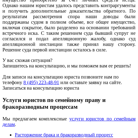
Однако нашим юристам удалось представить контраргументы
и получить дополнительные доказательства обратного. По
результатам рассмотрения спора наши доводы были
поддержаны судом в полном объеме, все общее имущество,
включая сокрытое, было разделено на основании требований
встречного иска. С таким решением суда бывший супруг не
согласился и подал апелляционную жалобу, однако суд
апелляционной инстанции также принял нашу сторону.
Решение суда первой инстанции осталось в силе.
У вас схожая ситуация?
Запишитесь на консультацию, и мы поможем вам ее решить!
Для записи на консультацию юриста позвоните нам по
телефону
8 (495) 223-48-91
или оставьте заявку на сайте.
Записаться на консультацию юриста
Услуги юристов по семейному праву и
бракоразводным процессам
Мы предлагаем комплексные
услуги юристов по семейным
делам
.
Расторжение брака и бракоразводный процесс