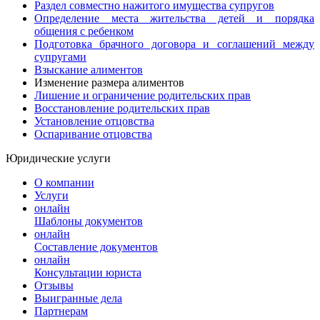
Раздел совместно нажитого имущества супругов
Определение места жительства детей и порядка
общения с ребенком
Подготовка брачного договора и соглашений между
супругами
Взыскание алиментов
Изменение размера алиментов
Лишение и ограничение родительских прав
Восстановление родительских прав
Установление отцовства
Оспаривание отцовства
Юридические услуги
О компании
Услуги
онлайн
Шаблоны документов
онлайн
Составление документов
онлайн
Консультации юриста
Отзывы
Выигранные дела
Партнерам