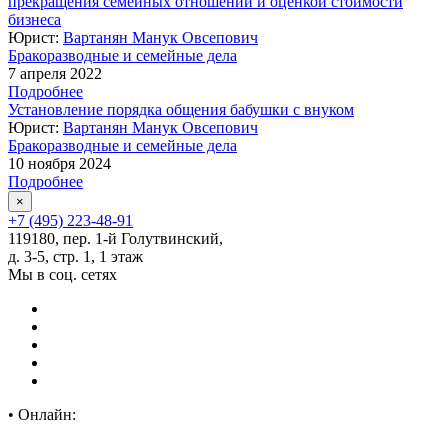
прекращения семейных отношений и оценкой стоимости
бизнеса
Юрист:
Вартанян Манук Овсепович
Бракоразводные и семейные дела
7 апреля 2022
Подробнее
Установление порядка общения бабушки с внуком
Юрист:
Вартанян Манук Овсепович
Бракоразводные и семейные дела
10 ноября 2024
Подробнее
×
+7 (495) 223-48-91
119180, пер. 1-й Голутвинский,
д. 3-5, стр. 1, 1 этаж
Мы в соц. сетях
•
Онлайн: