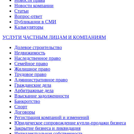
Новости права
Новости компании
Статьи
Вопрос-ответ
Публикации в СМИ
Калькуляторы
УСЛУГИ ЧАСТНЫМ ЛИЦАМ И КОМПАНИЯМ
Долевое строительство
Недвижимость
Наследственное право
Семейное право
Жилищное право
Трудовое право
Административное право
Гражданские дела
Арбитражные дела
Взыскание задолженности
Банкротство
Спорт
Договоры
Регистрация компаний и изменений
Юридическое сопровождение купли-продажи бизнеса
Закрытие бизнеса и ликвидация
Интеллектуальная собственность