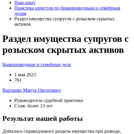
Наш опыт
Практика юристов по бракоразводным и семейным
делам
Раздел имущества супругов с розыском скрытых
активов
Раздел имущества супругов с
розыском скрытых активов
Бракоразводные и семейные дела
1 мая 2023
761
Вартанян Манук Овсепович
Руководитель судебной практики
Стаж: более 13 лет
Результат нашей работы
Добились справедливого раздела имущества при разводе,