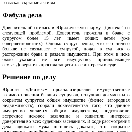
разыскав скрытые активы
Фабула дела
Доверитель обратилась в Юридическую фирму "Двитекс" со
следующей проблемой. Доверитель прожила в браке с
супругом более 15 лет, имеет общих детей (уже
совершеннолетних). Однако супруг решил, что его ничего
больше не связывает с супругой, подал в суд иск о
расторжении брака и разделе имущества. При этом в иске
было указано не все имущество, принадлежащее
семье. Доверитель просила защитить ее интересы в суде.
Решение по делу
Юристы «Двитекс» проанализировали имущественные
взаимоотношения бывших супругов, получили документы о
сокрытом супругом общем имуществе (бизнес, загородная
недвижимость), собрали доказательства того, что данное
имущество является общим имуществом, подготовили
встречное исковое заявление и защитили интересы
доверителя во всех судебных заседаниях. В ходе рассмотрения
дела адвокаты мужа пытались доказать, что сокрытое
имущество приобретено за счет личных средств истца.