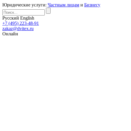
Юридические услуги:
Частным лицам
и
Бизнесу
Русский
English
+7 (495) 223-48-91
zakaz@dvitex.ru
Онлайн